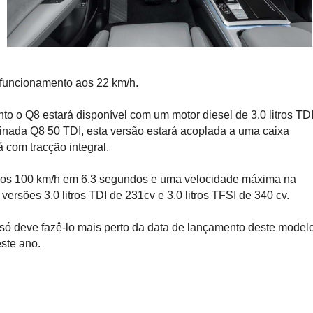
 funcionamento aos 22 km/h.
o o Q8 estará disponível com um motor diesel de 3.0 litros TD
nada Q8 50 TDI, esta versão estará acoplada a uma caixa
á com tracção integral.
aos 100 km/h em 6,3 segundos e uma velocidade máxima na
versões 3.0 litros TDI de 231cv e 3.0 litros TFSI de 340 cv.
ó deve fazê-lo mais perto da data de lançamento deste modelo
ste ano.