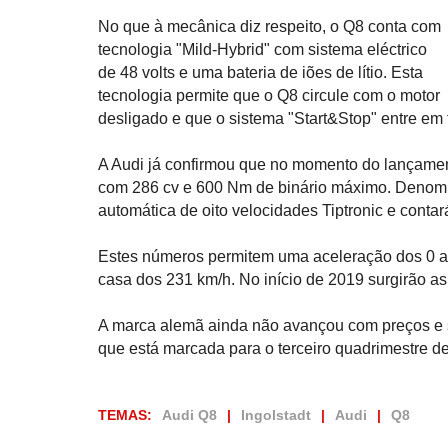
No que à mecânica diz respeito, o Q8 conta com
tecnologia "Mild-Hybrid" com sistema eléctrico
de 48 volts e uma bateria de iões de lítio. Esta
tecnologia permite que o Q8 circule com o motor
desligado e que o sistema "Start&Stop" entre em
A Audi já confirmou que no momento do lançament
com 286 cv e 600 Nm de binário máximo. Denomi
automática de oito velocidades Tiptronic e contar
Estes números permitem uma aceleração dos 0 
casa dos 231 km/h. No início de 2019 surgirão as 
A marca alemã ainda não avançou com preços e s
que está marcada para o terceiro quadrimestre de
TEMAS:
Audi Q8
Ingolstadt
Audi
Q8