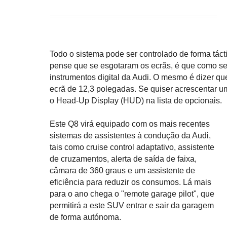
Todo o sistema pode ser controlado de forma tá
pense que se esgotaram os ecrãs, é que como ser
instrumentos digital da Audi. O mesmo é dizer qu
ecrã de 12,3 polegadas. Se quiser acrescentar um
o Head-Up Display (HUD) na lista de opcionais.
Este Q8 virá equipado com os mais recentes
sistemas de assistentes à condução da Audi,
tais como cruise control adaptativo, assistente
de cruzamentos, alerta de saída de faixa,
câmara de 360 graus e um assistente de
eficiência para reduzir os consumos. Lá mais
para o ano chega o "remote garage pilot", que
permitirá a este SUV entrar e sair da garagem
de forma autónoma.