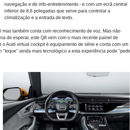
navegação e de info-entretenimento - e com um ecrã central
inferior de 8,6 polegadas que serve para controlar a
climatização e a entrada de texto.
ctil mas também conta com reconhecimento de voz. Mas não
ia de esperar, este Q8 vem com o mais recente painel de
e o Audi virtual cockpit é equipamento de série e conta com um
 "toque" ainda mais tecnológico a esta experiência pode "pedi