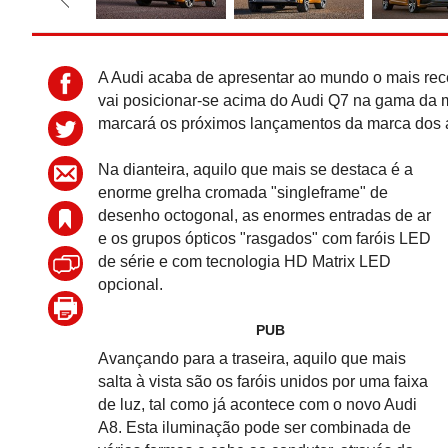
A Audi acaba de apresentar ao mundo o mais rec
vai posicionar-se acima do Audi Q7 na gama da m
marcará os próximos lançamentos da marca dos 
Na dianteira, aquilo que mais se destaca é a
enorme grelha cromada "singleframe" de
desenho octogonal, as enormes entradas de ar
e os grupos ópticos "rasgados" com faróis LED
de série e com tecnologia HD Matrix LED
opcional.
PUB
Avançando para a traseira, aquilo que mais
salta à vista são os faróis unidos por uma faixa
de luz, tal como já acontece com o novo Audi
A8. Esta iluminação pode ser combinada de