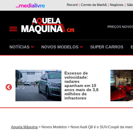
PREÇOS NOVO
NOTÍCIAS
NOVOS MODELOS
SUPER CARROS
Excesso de
velocidade:
radares
apanham em 10
a
anos mais de 3,6
milhões de
infractores
Aquela Máquina
>
Novos Modelos
> Novo Audi Q8 é o SUV-Coupé da marc