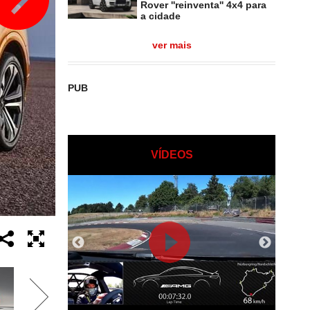
Rover ''reinventa'' 4x4 para
a cidade
ver mais
PUB
VÍDEOS