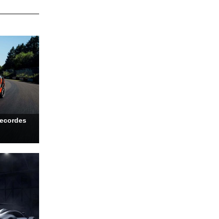
recordes