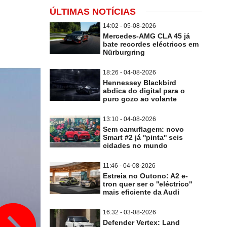
ÚLTIMAS NOTÍCIAS
14:02 - 05-08-2026
Mercedes-AMG CLA 45 já
bate recordes eléctricos em
Nürburgring
18:26 - 04-08-2026
Hennessey Blackbird
abdica do digital para o
puro gozo ao volante
13:10 - 04-08-2026
Sem camuflagem: novo
Smart #2 já ''pinta'' seis
cidades no mundo
11:46 - 04-08-2026
Estreia no Outono: A2 e-
tron quer ser o ''eléctrico''
mais eficiente da Audi
16:32 - 03-08-2026
Defender Vertex: Land