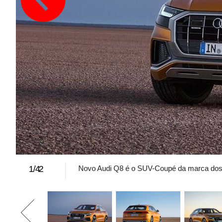
1
/
42
Novo Audi Q8 é o SUV-Coupé da marca dos