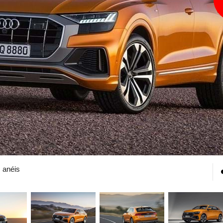
 anéis