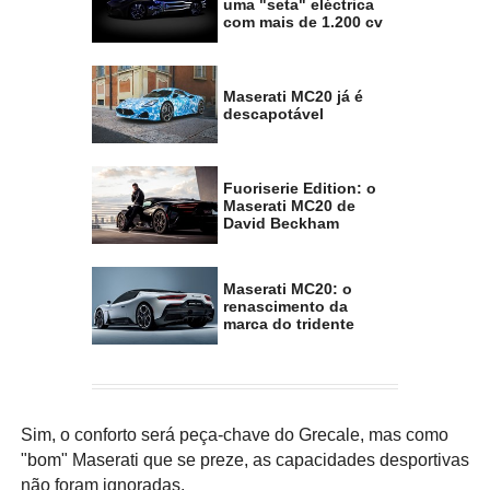
uma "seta" eléctrica
com mais de 1.200 cv
Maserati MC20 já é
descapotável
Fuoriserie Edition: o
Maserati MC20 de
David Beckham
Maserati MC20: o
renascimento da
marca do tridente
Sim, o conforto será peça-chave do Grecale, mas como
"bom" Maserati que se preze, as capacidades desportivas
não foram ignoradas.