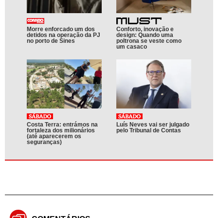
Morre enforcado um dos
Conforto, inovação e
detidos na operação da PJ
design: Quando uma
no porto de Sines
poltrona se veste como
um casaco
Costa Terra: entrámos na
Luís Neves vai ser julgado
fortaleza dos milionários
pelo Tribunal de Contas
(até aparecerem os
seguranças)