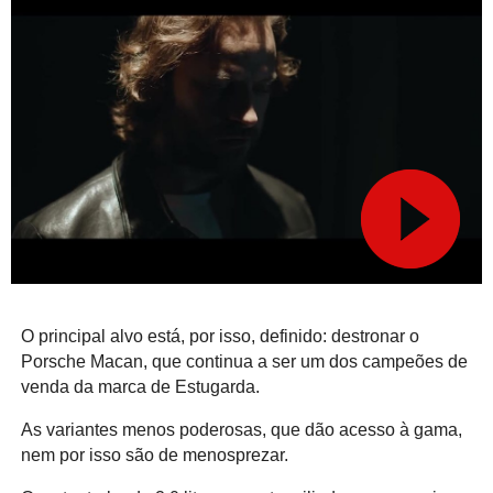
O principal alvo está, por isso, definido: destronar o
Porsche Macan, que continua a ser um dos campeões de
venda da marca de Estugarda.
As variantes menos poderosas, que dão acesso à gama,
nem por isso são de menosprezar.