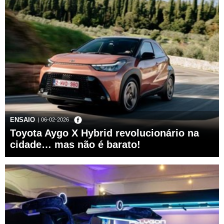
ENSAIO
| 06-02-2026
Toyota Aygo X Hybrid revolucionário na
cidade… mas não é barato!