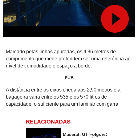
Marcado pelas linhas apuradas, os 4,86 metros de
comprimento que mede pretendem ser uma referência ao
nível de comodidade e espaço a bordo.
PUB
A distância entre os eixos chega aos 2,90 metros e a
bagageira varia entre os 535 e os 570 litros de
capacidade, o suficiente para um familiar com garra.
RELACIONADAS
Maserati GT Folgore: