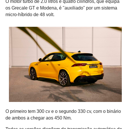
O motor turbo de 2.0 litros e quatro cilindros, que equipa
os Grecale GT e Modena, é "auxiliado" por um sistema
micro-híbrido de 48 volt.
O primeiro tem 300 cv e o segundo 330 cv, com o binário
de ambos a chegar aos 450 Nm.