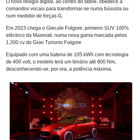
O novo relógio digital, ao centro do tabliê, obedece a
comandos vocais para transformar-se numa bússola ou
num medidor de forças G.
Em 2023 chega o Grecale Folgore, primeiro SUV 100%
eléctrico da Maserati, numa nova gama marcada pelos
1.200 cv do Gran Turismo Folgore
Equipado com uma bateria de 105 kWh com tecnologia
de 400 volt, o modelo terá um binário até 800 Nm,
desconhecendo-se, por ora, a potência máxima.