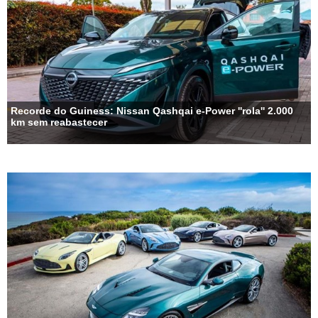
Recorde do Guiness: Nissan Qashqai e-Power ''rola'' 2.000
km sem reabastecer