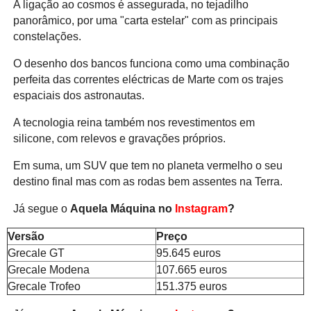
A ligação ao cosmos é assegurada, no tejadilho
panorâmico, por uma "carta estelar" com as principais
constelações.
O desenho dos bancos funciona como uma combinação
perfeita das correntes eléctricas de Marte com os trajes
espaciais dos astronautas.
A tecnologia reina também nos revestimentos em
silicone, com relevos e gravações próprios.
Em suma, um SUV que tem no planeta vermelho o seu
destino final mas com as rodas bem assentes na Terra.
Já segue o
Aquela Máquina no
Instagram
?
Versão
Preço
Grecale GT
95.645 euros
Grecale Modena
107.665 euros
Grecale Trofeo
151.375 euros