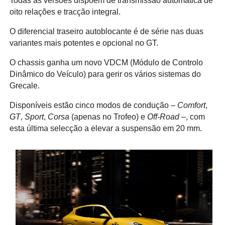
Todas as versões dispõem de transmissão automática de
oito relações e tracção integral.
O diferencial traseiro autoblocante é de série nas duas
variantes mais potentes e opcional no GT.
O chassis ganha um novo VDCM (Módulo de Controlo
Dinâmico do Veículo) para gerir os vários sistemas do
Grecale.
Disponíveis estão cinco modos de condução –
Comfort
,
GT
,
Sport
,
Corsa
(apenas no Trofeo) e
Off-Road
–, com
esta última selecção a elevar a suspensão em 20 mm.