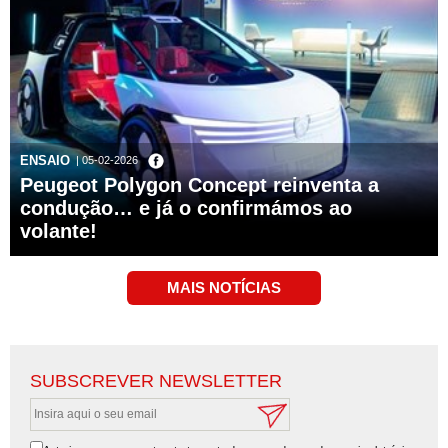
ENSAIO
| 05-02-2026
Peugeot Polygon Concept reinventa a
condução… e já o confirmámos ao
volante!
SUBSCREVER NEWSLETTER