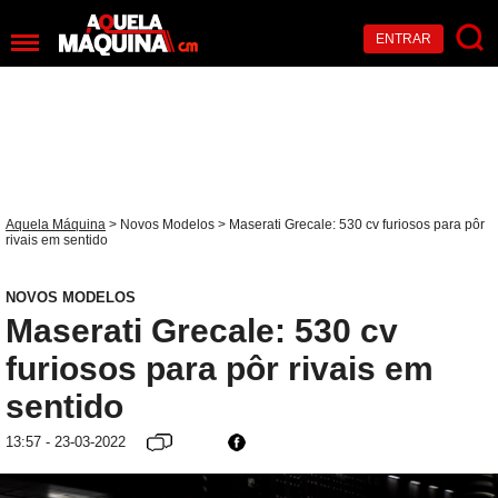
ENTRAR
Aquela Máquina
>
Novos Modelos
> Maserati Grecale: 530 cv furiosos para pôr
rivais em sentido
NOVOS MODELOS
Maserati Grecale: 530 cv
furiosos para pôr rivais em
sentido
13:57 - 23-03-2022