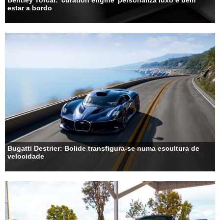
estar a bordo
Bugatti Destrier: Bolide transfigura-se numa escultura de
velocidade