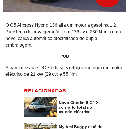
O C5 Aircross Hybrid 136 alia um motor a gasolina 1.2
PureTech de nova geração com 136 cv e 230 Nm, a uma
novel caixa automática electrificada de dupla
embraiagem.
PUB
A transmissão ë-DCS6 de seis relações integra um motor
eléctrico de 21 kW (29 cv) e 55 Nm.
RELACIONADAS
Novo Citroën ë-C4 X:
conforto total no
mundo eléctrico
My Ami Buggy está de