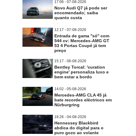
17:06 - 07-08-2026
Novo Audi Q7 já pode ser
encomendado; saiba
quanto custa
12:17 - 07-08-2026
Entrada de gama ''só'' com
544 cv: Mercedes-AMG GT
53 4 Portas Coupé já tem
preço
15:17 - 06-08-2026
Bentley Torcal: 'curation
engine' personaliza luxo e
bem estar a bordo
14:02 - 05-08-2026
Mercedes-AMG CLA 45 já
bate recordes eléctricos em
Nürburgring
18:26 - 04-08-2026
Hennessey Blackbird
abdica do digital para o
puro gozo ao volante