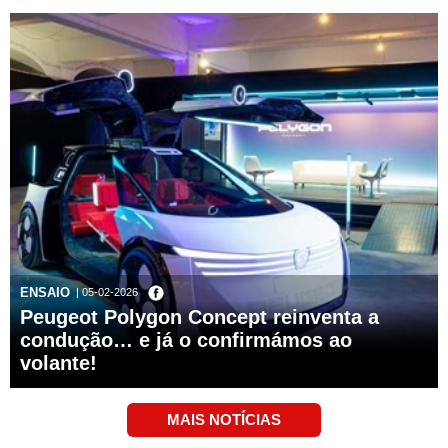
ENSAIO
| 05-02-2026
Peugeot Polygon Concept reinventa a
condução… e já o confirmámos ao
volante!