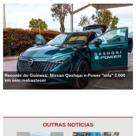
Recorde do Guiness: Nissan Qashqai e-Power ''rola'' 2.000
km sem reabastecer
OUTRAS NOTÍCIAS