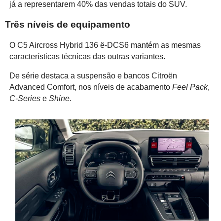
já a representarem 40% das vendas totais do SUV.
Três níveis de equipamento
O C5 Aircross Hybrid 136 ë-DCS6 mantém as mesmas
características técnicas das outras variantes.
De série destaca a suspensão e bancos Citroën
Advanced Comfort, nos níveis de acabamento
Feel Pack
,
C-Series
e
Shine
.