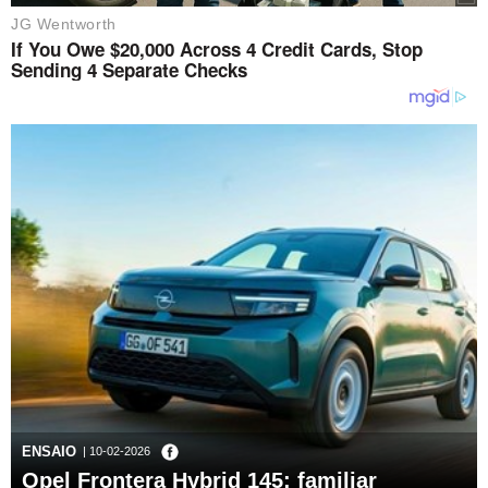
ENSAIO
| 10-02-2026
Opel Frontera Hybrid 145: familiar