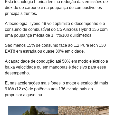
Esta tecnologia híbrida tem na redução das emissões de
dióxido de carbono e na poupança de combustível os
principais trunfos.
A tecnologia Hybrid 48 volt optimiza o desempenho e o
consumo de combustível do C5 Aircross Hybrid 136 com
uma poupança média de 1 litro/100 quilómetros
São menos 15% de consumo face ao 1.2 PureTech 130
EAT8 em estrada ou quase 30% em cidade.
A capacidade de condução até 50% em modo eléctrico a
baixa velocidade ou em manobras é decisivo para esse
desempenho.
E, nas acelerações mais fortes, o motor eléctrico dá mais
9 kW (12 cv) de potência aos 136 cv originais do
propulsor a gasolina.