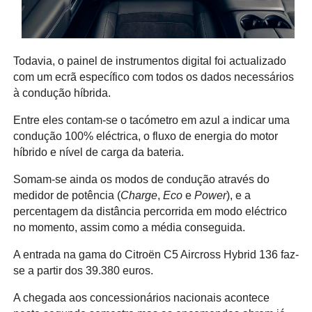
Todavia, o painel de instrumentos digital foi actualizado
com um ecrã específico com todos os dados necessários
à condução híbrida.
Entre eles contam-se o tacómetro em azul a indicar uma
condução 100% eléctrica, o fluxo de energia do motor
híbrido e nível de carga da bateria.
Somam-se ainda os modos de condução através do
medidor de potência (
Charge
,
Eco
e
Power
), e a
percentagem da distância percorrida em modo eléctrico
no momento, assim como a média conseguida.
A entrada na gama do Citroën C5 Aircross Hybrid 136 faz-
se a partir dos 39.380 euros.
A chegada aos concessionários nacionais acontece