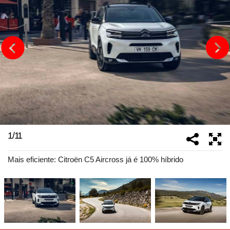
1
/
11
Mais eficiente: Citroën C5 Aircross já é 100% híbrido