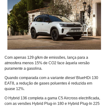
Com apenas 129 g/km de emissões, lança para a
atmosfera menos 15% de CO2 face àquela versão
puramente a gasolina.
Quando comparada com a variante
diesel
BlueHDi 130
EAT8, a redução de gases poluentes é reduzida em
quase 12%.
O Hybrid 136 completa a gama C5 Aircross electrificada,
com as versões Hybrid Plug-in 180 e Hybrid Plug-In 225