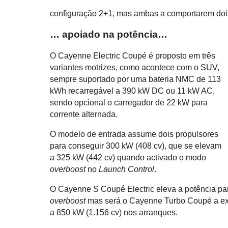
configuração 2+1, mas ambas a comportarem dois 
… apoiado na potência…
O Cayenne Electric Coupé é proposto em três
variantes motrizes, como acontece com o SUV,
sempre suportado por uma bateria NMC de 113
kWh recarregável a 390 kW DC ou 11 kW AC,
sendo opcional o carregador de 22 kW para
corrente alternada.
O modelo de entrada assume dois propulsores
para conseguir 300 kW (408 cv), que se elevam
a 325 kW (442 cv) quando activado o modo
overboost
no
Launch Control
.
O Cayenne S Coupé Electric eleva a potência par
overboost
mas será o Cayenne Turbo Coupé a exp
a 850 kW (1.156 cv) nos arranques.