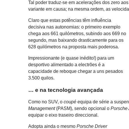
Tal poder traduz-se em acelerações dos zero ao
variante em causa; na mesma ordem, as velocid
Claro que estas potências têm influência
decisiva nas autonomias: o primeiro exemplo
chega aos 661 quilómetros, subindo aos 669 no
segundo, mas baixando drasticamente para os
628 quilómetros na proposta mais poderosa.
Impressionante (e quase inédito!) para um
desportivo alimentado a electrões é a
capacidade de reboque chegar a uns pesados
3.500 quilos.
… e na tecnologia avançada
Como no SUV, o
coupé
equipa de série a suspe
Management
(PASM), sendo opcional o
Porsche 
equipar o eixo traseiro direccional.
Adopta ainda o mesmo
Porsche Driver