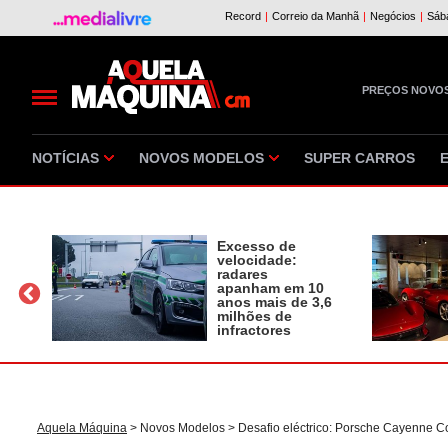
PREÇOS NOVO
NOTÍCIAS
NOVOS MODELOS
SUPER CARROS
Excesso de
velocidade:
radares
apanham em 10
a
anos mais de 3,6
milhões de
infractores
Aquela Máquina
>
Novos Modelos
> Desafio eléctrico: Porsche Cayenne C