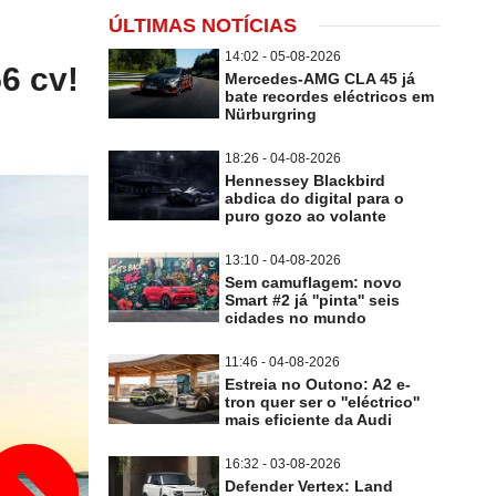
ÚLTIMAS NOTÍCIAS
14:02 - 05-08-2026
6 cv!
Mercedes-AMG CLA 45 já
bate recordes eléctricos em
Nürburgring
18:26 - 04-08-2026
Hennessey Blackbird
abdica do digital para o
puro gozo ao volante
13:10 - 04-08-2026
Sem camuflagem: novo
Smart #2 já ''pinta'' seis
cidades no mundo
11:46 - 04-08-2026
Estreia no Outono: A2 e-
tron quer ser o ''eléctrico''
mais eficiente da Audi
16:32 - 03-08-2026
Defender Vertex: Land