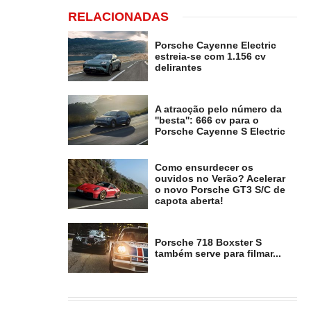
RELACIONADAS
Porsche Cayenne Electric
estreia-se com 1.156 cv
delirantes
A atracção pelo número da
''besta'': 666 cv para o
Porsche Cayenne S Electric
Como ensurdecer os
ouvidos no Verão? Acelerar
o novo Porsche GT3 S/C de
capota aberta!
Porsche 718 Boxster S
também serve para filmar...