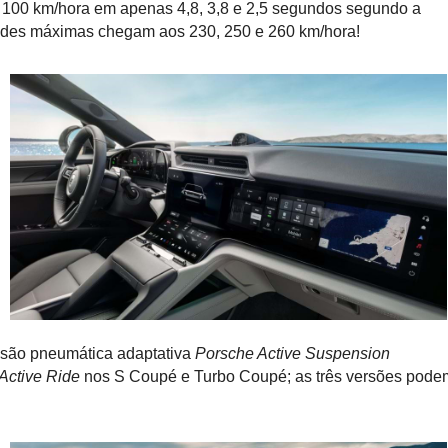
s 100 km/hora em apenas 4,8, 3,8 e 2,5 segundos segundo a
ades máximas chegam aos 230, 250 e 260 km/hora!
nsão pneumática adaptativa
Porsche Active Suspension
Active Ride
nos S Coupé e Turbo Coupé; as três versões pode