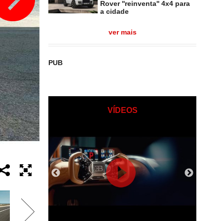
Rover ''reinventa'' 4x4 para
a cidade
ver mais
PUB
VÍDEOS