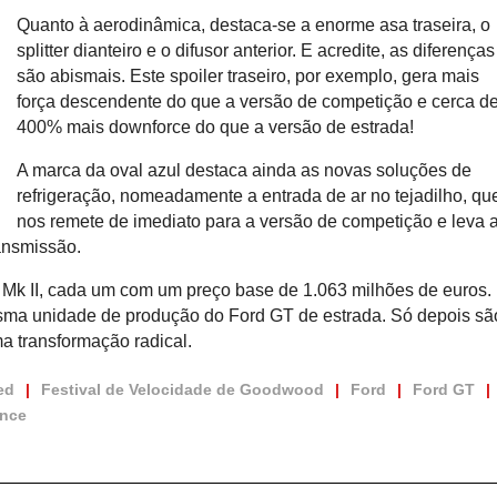
Quanto à aerodinâmica, destaca-se a enorme asa traseira, o
splitter dianteiro e o difusor anterior. E acredite, as diferenças
são abismais. Este spoiler traseiro, por exemplo, gera mais
força descendente do que a versão de competição e cerca d
400% mais downforce do que a versão de estrada!
A marca da oval azul destaca ainda as novas soluções de
refrigeração, nomeadamente a entrada de ar no tejadilho, qu
nos remete de imediato para a versão de competição e leva a
ransmissão.
 Mk II, cada um com um preço base de 1.063 milhões de euros.
sma unidade de produção do Ford GT de estrada. Só depois sã
a transformação radical.
ed
Festival de Velocidade de Goodwood
Ford
Ford GT
ance