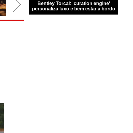
san Qashqai
Bentley Torcal: 'curation engine'
Bugat
0 km sem
personaliza luxo e bem estar a bordo
n
o