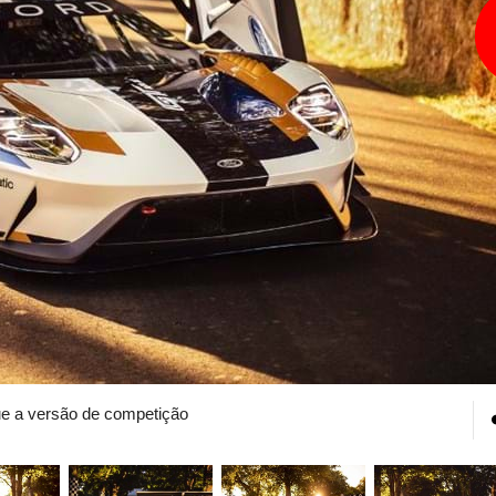
que a versão de competição