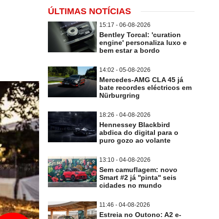
ÚLTIMAS NOTÍCIAS
15:17 - 06-08-2026
Bentley Torcal: 'curation
engine' personaliza luxo e
bem estar a bordo
14:02 - 05-08-2026
Mercedes-AMG CLA 45 já
bate recordes eléctricos em
Nürburgring
18:26 - 04-08-2026
Hennessey Blackbird
abdica do digital para o
puro gozo ao volante
13:10 - 04-08-2026
Sem camuflagem: novo
Smart #2 já ''pinta'' seis
cidades no mundo
11:46 - 04-08-2026
Estreia no Outono: A2 e-