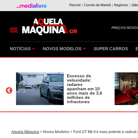
PREÇOS NOVO
NOTÍCIAS
NOVOS MODELOS
SUPER CARROS
Excesso de
velocidade:
radares
apanham em 10
a
anos mais de 3,6
milhões de
infractores
Aquela Máquina
>
Novos Modelos
> Ford GT Mk II é mais potente e radica