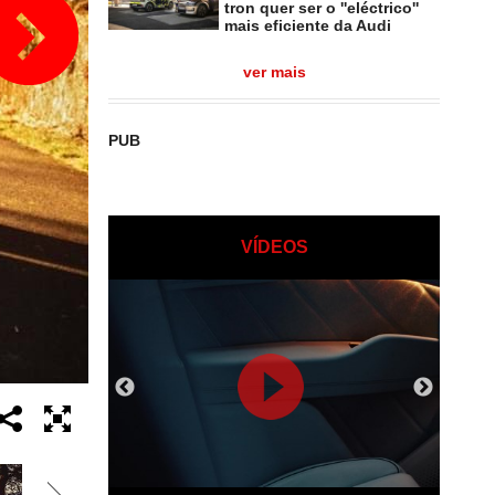
tron quer ser o ''eléctrico''
mais eficiente da Audi
ver mais
PUB
VÍDEOS