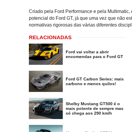
Criado pela Ford Performance e pela Multimatic, 
potencial do Ford GT, já que uma vez que não es
normativas rigorosas das várias diferentes discipl
RELACIONADAS
Ford vai voltar a abrir
encomendas para o Ford GT
Ford GT Carbon Series: mais
carbono e menos quilos!
Shelby Mustang GT500 é o
mais potente de sempre mas
só chega aos 290 km/h