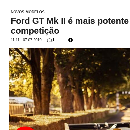
NOVOS MODELOS
Ford GT Mk II é mais potente
competição
11:11 - 07-07-2019