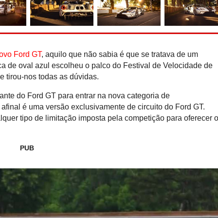
Recorde do Guiness: Nis
e-Power ''rola'' 2.00
reabastecer
novo Ford GT
, aquilo que não sabia é que se tratava de um
a de oval azul escolheu o palco do Festival de Velocidade de
 tirou-nos todas as dúvidas.
ante do Ford GT para entrar na nova categoria de
afinal é uma versão exclusivamente de circuito do Ford GT.
quer tipo de limitação imposta pela competição para oferecer 
PUB