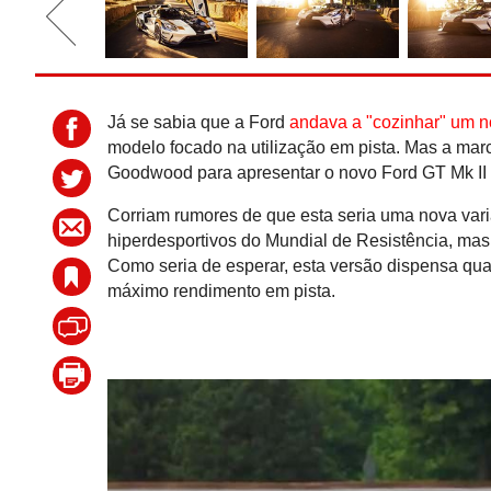
Já se sabia que a Ford
andava a "cozinhar" um 
modelo focado na utilização em pista. Mas a marc
Goodwood para apresentar o novo Ford GT Mk II e
Corriam rumores de que esta seria uma nova vari
hiperdesportivos do Mundial de Resistência, mas 
Como seria de esperar, esta versão dispensa qual
máximo rendimento em pista.