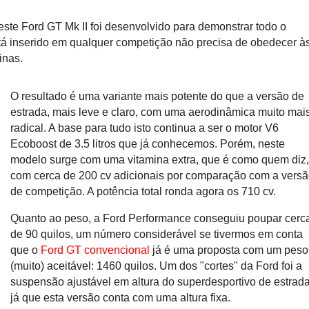
este Ford GT Mk II foi desenvolvido para demonstrar todo o
tá inserido em qualquer competição não precisa de obedecer à
inas.
O resultado é uma variante mais potente do que a versão de
estrada, mais leve e claro, com uma aerodinâmica muito mai
radical. A base para tudo isto continua a ser o motor V6
Ecoboost de 3.5 litros que já conhecemos. Porém, neste
modelo surge com uma vitamina extra, que é como quem diz
com cerca de 200 cv adicionais por comparação com a vers
de competição. A potência total ronda agora os 710 cv.
Quanto ao peso, a Ford Performance conseguiu poupar cerc
de 90 quilos, um número considerável se tivermos em conta
que o
Ford GT convencional
já é uma proposta com um peso
(muito) aceitável: 1460 quilos. Um dos "cortes" da Ford foi a
suspensão ajustável em altura do superdesportivo de estrada
já que esta versão conta com uma altura fixa.