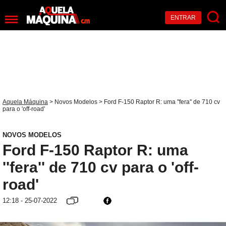
ENTRAR
Aquela Máquina
>
Novos Modelos
> Ford F-150 Raptor R: uma ''fera'' de 710 cv
para o 'off-road'
NOVOS MODELOS
Ford F-150 Raptor R: uma
''fera'' de 710 cv para o 'off-
road'
12:18 - 25-07-2022