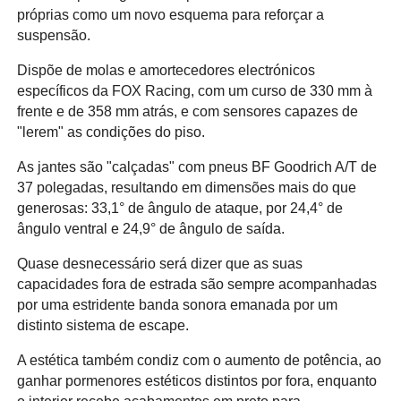
próprias como um novo esquema para reforçar a
suspensão.
Dispõe de molas e amortecedores electrónicos
específicos da FOX Racing, com um curso de 330 mm à
frente e de 358 mm atrás, e com sensores capazes de
"lerem" as condições do piso.
As jantes são "calçadas" com pneus BF Goodrich A/T de
37 polegadas, resultando em dimensões mais do que
generosas: 33,1° de ângulo de ataque, por 24,4° de
ângulo ventral e 24,9° de ângulo de saída.
Quase desnecessário será dizer que as suas
capacidades fora de estrada são sempre acompanhadas
por uma estridente banda sonora emanada por um
distinto sistema de escape.
A estética também condiz com o aumento de potência, ao
ganhar pormenores estéticos distintos por fora, enquanto