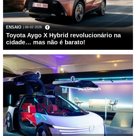
ENSAIO
| 06-02-2026
Toyota Aygo X Hybrid revolucionário na
cidade… mas não é barato!