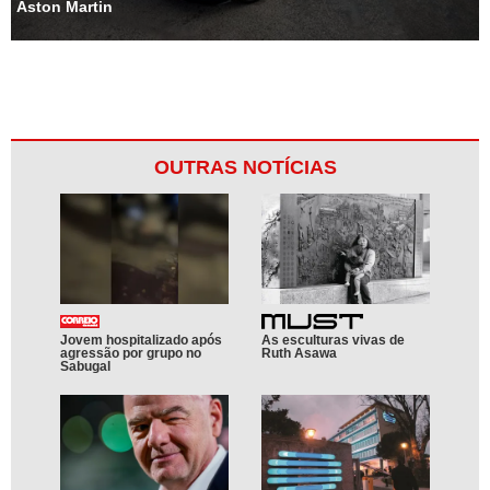
Aston Martin
OUTRAS NOTÍCIAS
Jovem hospitalizado após
As esculturas vivas de
agressão por grupo no
Ruth Asawa
Sabugal