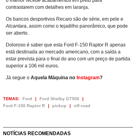
o interior recebe acabamentos em preto para
contrastarem com detalhes em laranja.
Os bancos desportivos Recaro são de série, em pele e
Alcantara
, assim como o tejadilho panorâmico, que pode
ser aberto.
Doloroso é saber que esta Ford F-150 Raptor R apenas
está destinada ao mercado americano, com a saída a
estar prevista para o final do ano com um preço de partida
superior a 106 mil euros.
Já segue o
Aquela Máquina no
Instagram
?
TEMAS:
Ford
Ford Shelby GT500
Ford F-150 Raptor R
pickup
off-road
NOTÍCIAS RECOMENDADAS