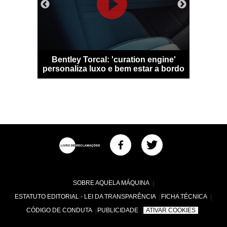
 Qashqai
Bentley Torcal: 'curation engine'
Bugatti D
m sem
personaliza luxo e bem estar a bordo
numa
SOBRE AQUELA MÁQUINA
ESTATUTO EDITORIAL - LEI DA TRANSPARÊNCIA
FICHA TÉCNICA
CÓDIGO DE CONDUTA
PUBLICIDADE
ATIVAR COOKIES