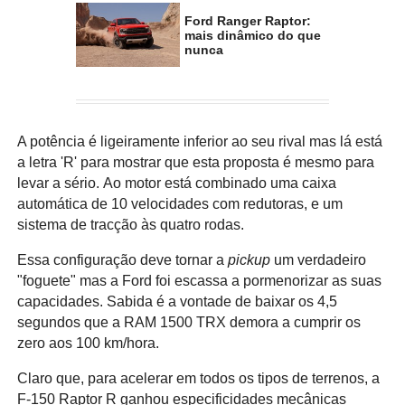
Ford Ranger Raptor:
mais dinâmico do que
nunca
A potência é ligeiramente inferior ao seu rival mas lá está
a letra 'R' para mostrar que esta proposta é mesmo para
levar a sério. Ao motor está combinado uma caixa
automática de 10 velocidades com redutoras, e um
sistema de tracção às quatro rodas.
Essa configuração deve tornar a
pickup
um verdadeiro
"foguete" mas a Ford foi escassa a pormenorizar as suas
capacidades. Sabida é a vontade de baixar os 4,5
segundos que a RAM 1500 TRX demora a cumprir os
zero aos 100 km/hora.
Claro que, para acelerar em todos os tipos de terrenos, a
F-150 Raptor R ganhou especificidades mecânicas