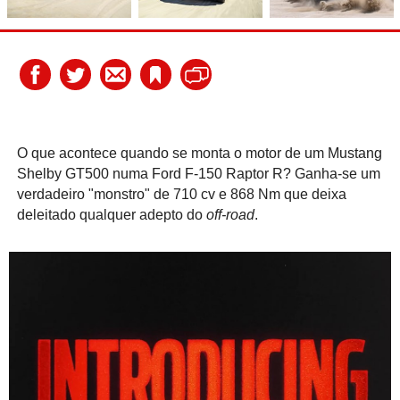
O que acontece quando se monta o motor de um Mustang
Shelby GT500 numa Ford F-150 Raptor R? Ganha-se um
verdadeiro "monstro" de 710 cv e 868 Nm que deixa
deleitado qualquer adepto do
off-road
.