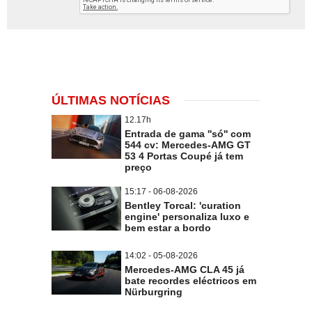
ÚLTIMAS NOTÍCIAS
12.17h
Entrada de gama ''só'' com
544 cv: Mercedes-AMG GT
53 4 Portas Coupé já tem
preço
15:17 - 06-08-2026
Bentley Torcal: 'curation
engine' personaliza luxo e
bem estar a bordo
14:02 - 05-08-2026
Mercedes-AMG CLA 45 já
bate recordes eléctricos em
Nürburgring