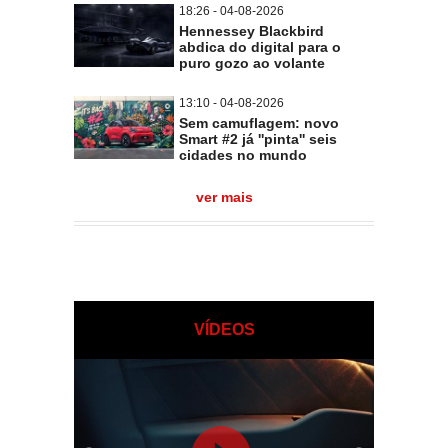
18:26 - 04-08-2026
Hennessey Blackbird
abdica do digital para o
puro gozo ao volante
13:10 - 04-08-2026
Sem camuflagem: novo
Smart #2 já ''pinta'' seis
cidades no mundo
ver mais
VÍDEOS