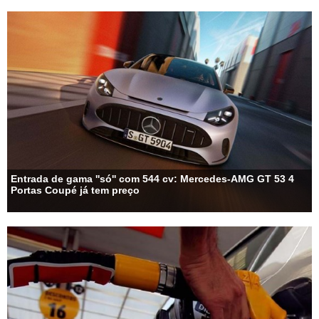
Entrada de gama ''só'' com 544 cv: Mercedes-AMG GT 53 4
Portas Coupé já tem preço