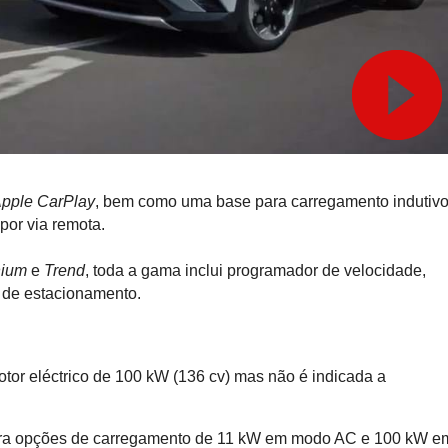
pple CarPlay
, bem como uma base para carregamento indutiv
por via remota.
nium
e
Trend
, toda a gama inclui programador de velocidade,
 de estacionamento.
tor eléctrico de 100 kW (136 cv) mas não é indicada a
ura opções de carregamento de 11 kW em modo AC e 100 kW e