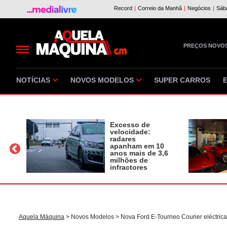
PREÇOS NOVO
NOTÍCIAS
NOVOS MODELOS
SUPER CARROS
Excesso de
velocidade:
radares
apanham em 10
a
anos mais de 3,6
milhões de
infractores
Aquela Máquina
>
Novos Modelos
> Nova Ford E-Tourneo Courier eléctrica 