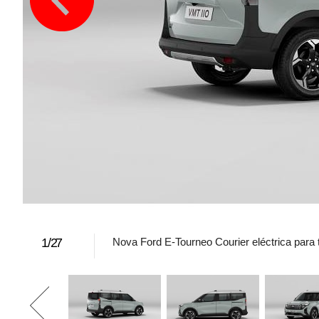
1
/
27
Nova Ford E-Tourneo Courier eléctrica para t