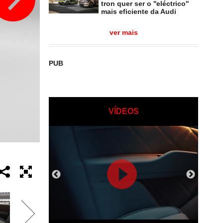
tron quer ser o ''eléctrico''
mais eficiente da Audi
ver mais
PUB
VÍDEOS