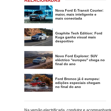
RELACIONADAS
Nova Ford E-Transit Courier:
maior, mais inteligente e
mais conectada
Graphite Tech Edition: Ford
Kuga ganha visual mais
desportivo
Novo Ford Explorer: SUV
eléctrico ''europeu'' chega no
final do ano
Ford Bronco já é europeu:
edições especiais chegam
no final do ano
Na versão electrificada, condutor e acompanhant