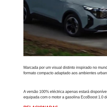
Marcada por um visual distinto inspirado no mu
formato compacto adaptado aos ambientes urban
A versão 100% eléctrica apenas estará disponível
equipada com o motor a gasolina EcoBoost 1.0 de