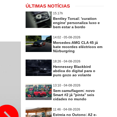
ÚLTIMAS NOTÍCIAS
15.17h
Bentley Torcal: 'curation
engine' personaliza luxo e
bem estar a bordo
14:02 - 05-08-2026
Mercedes-AMG CLA 45 já
bate recordes eléctricos em
Nürburgring
18:26 - 04-08-2026
Hennessey Blackbird
abdica do digital para o
puro gozo ao volante
13:10 - 04-08-2026
Sem camuflagem: novo
Smart #2 já ''pinta'' seis
cidades no mundo
11:46 - 04-08-2026
Estreia no Outono: A2 e-