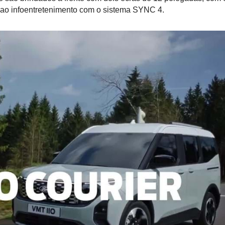
 ao infoentretenimento com o sistema SYNC 4.