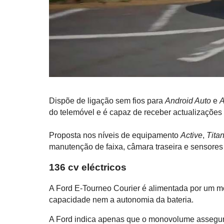
Dispõe de ligação sem fios para
Android Auto
e
A
do telemóvel e é capaz de receber actualizações 
Proposta nos níveis de equipamento
Active
,
Tita
manutenção de faixa, câmara traseira e sensores
136 cv eléctricos
A Ford E-Tourneo Courier é alimentada por um mo
capacidade nem a autonomia da bateria.
A Ford indica apenas que o monovolume asseg