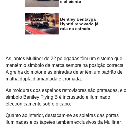
e eficiente
Bentley Bentayga
Hybrid renovado já
rola na estrada
As jantes Mulliner de 22 polegadas têm um sistema que
mantém o símbolo da marca sempre na posição correcta.
A grelha do motor e as entradas de ar têm um padrão de
malha dupla diamantada e cromada.
As molduras dos espelhos retrovisores são prateadas, e o
símbolo Bentley Flying B é incrustado e iluminado
electronicamente sobre o capô.
Quanto ao interior, destacam-se as soleiras das portas
iluminadas e os tapetes também exclusivos da Mulliner.