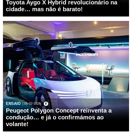
Toyota Aygo X Hybrid revolucionário na
cidade… mas não é barato!
ENSAIO
| 05-02-2026
Peugeot Polygon Concept reinventa a
condução… e já o confirmámos ao
volante!