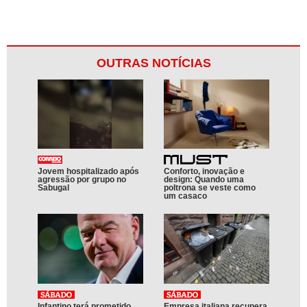
OUTRAS NOTÍCIAS
Jovem hospitalizado após
Conforto, inovação e
agressão por grupo no
design: Quando uma
Sabugal
poltrona se veste como
um casaco
Infantino terá prometido
Empresa italiana recupera