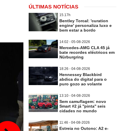
ÚLTIMAS NOTÍCIAS
15.17h
Bentley Torcal: 'curation
engine' personaliza luxo e
bem estar a bordo
14:02 - 05-08-2026
Mercedes-AMG CLA 45 já
bate recordes eléctricos em
Nürburgring
18:26 - 04-08-2026
Hennessey Blackbird
abdica do digital para o
puro gozo ao volante
13:10 - 04-08-2026
Sem camuflagem: novo
Smart #2 já ''pinta'' seis
cidades no mundo
11:46 - 04-08-2026
Estreia no Outono: A2 e-