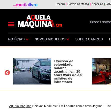
PREÇOS NOVO
NOTÍCIAS
NOVOS MODELOS
SUPER CARROS
Excesso de
velocidade:
radares
apanham em 10
a
anos mais de 3,6
milhões de
infractores
Aquela Máquina
>
Novos Modelos
> Em Londres com o novo Jaguar E-Pac