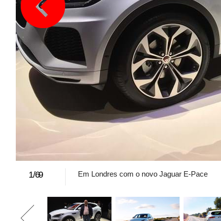
1
/
69
Em Londres com o novo Jaguar E-Pace