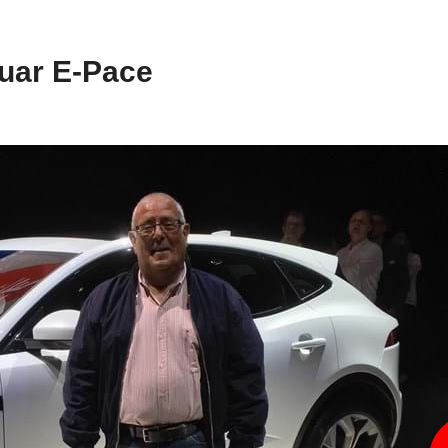
uar E-Pace