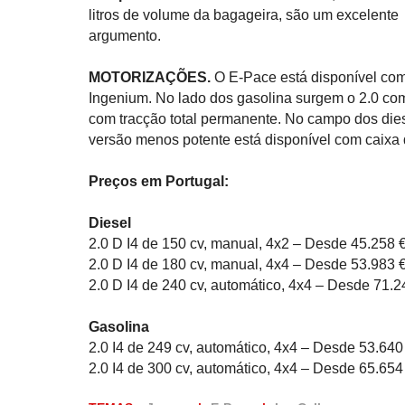
litros de volume da bagageira, são um excelente
argumento.
MOTORIZAÇÕES.
O E-Pace está disponível com 
Ingenium. No lado dos gasolina surgem o 2.0 co
com tracção total permanente. No campo dos die
versão menos potente está disponível com caixa 
Preços em Portugal:
Diesel
2.0 D I4 de 150 cv, manual, 4x2 – Desde 45.258 
2.0 D I4 de 180 cv, manual, 4x4 – Desde 53.983 
2.0 D I4 de 240 cv, automático, 4x4 – Desde 71.2
Gasolina
2.0 I4 de 249 cv, automático, 4x4 – Desde 53.640
2.0 I4 de 300 cv, automático, 4x4 – Desde 65.654