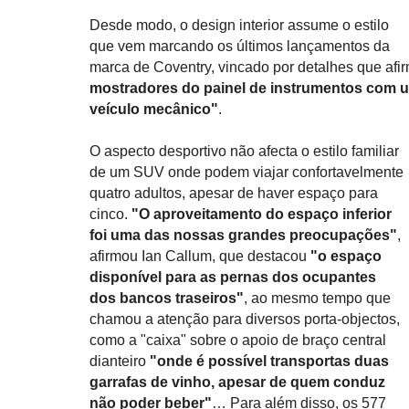
Desde modo, o design interior assume o estilo
que vem marcando os últimos lançamentos da
marca de Coventry, vincado por detalhes que afi
mostradores do painel de instrumentos com 
veículo mecânico"
.
O aspecto desportivo não afecta o estilo familiar
de um SUV onde podem viajar confortavelmente
quatro adultos, apesar de haver espaço para
cinco.
"O aproveitamento do espaço inferior
foi uma das nossas grandes preocupações"
,
afirmou Ian Callum, que destacou
"o espaço
disponível para as pernas dos ocupantes
dos bancos traseiros"
, ao mesmo tempo que
chamou a atenção para diversos porta-objectos,
como a "caixa" sobre o apoio de braço central
dianteiro
"onde é possível transportas duas
garrafas de vinho, apesar de quem conduz
não poder beber"
… Para além disso, os 577