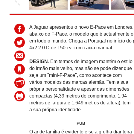
A Jaguar apresentou o novo E-Pace em Londres.
abaixo do F-Pace, o modelo que é actualmente o
em todo o mundo. Chega a Portugal no início do
4x2 2.0 D de 150 cv, com caixa manual.
DESIGN.
Em termos de imagem mantém o estilo
do irmão mais velho, mas não se pode dizer que
seja um "mini-F-Pace", como acontece com
vários modelos das marcas alemãs. Tem a sua
própria personalidade e apesar das dimensões
compactas (4,39 metros de comprimento, 1,94
metros de largura e 1,649 metros de altura), tem
a sua própria identidade.
PUB
O ar de família é evidente e se a grelha dianteira