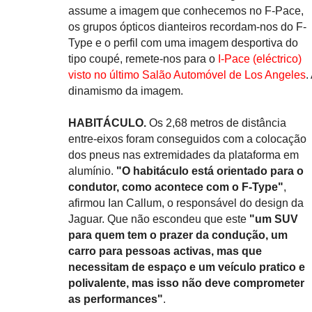
assume a imagem que conhecemos no F-Pace,
os grupos ópticos dianteiros recordam-nos do F-
Type e o perfil com uma imagem desportiva do
tipo coupé, remete-nos para o
I-Pace (eléctrico)
visto no último Salão Automóvel de Los Angeles
.
dinamismo da imagem.
HABITÁCULO.
Os 2,68 metros de distância
entre-eixos foram conseguidos com a colocação
dos pneus nas extremidades da plataforma em
alumínio.
"O habitáculo está orientado para o
condutor, como acontece com o F-Type"
,
afirmou Ian Callum, o responsável do design da
Jaguar. Que não escondeu que este
"um SUV
para quem tem o prazer da condução, um
carro para pessoas activas, mas que
necessitam de espaço e um veículo pratico e
polivalente, mas isso não deve comprometer
as performances"
.