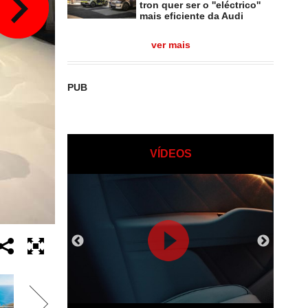
tron quer ser o ''eléctrico''
mais eficiente da Audi
ver mais
PUB
VÍDEOS