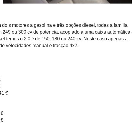
dois motores a gasolina e três opções diesel, todas a família
m 249 ou 300 cv de potência, acoplado a uma caixa automática 
sel temos o 2.0D de 150, 180 ou 240 cv. Neste caso apenas a
de velocidades manual e tracção 4x2.
€
€
41 €
 €
 €