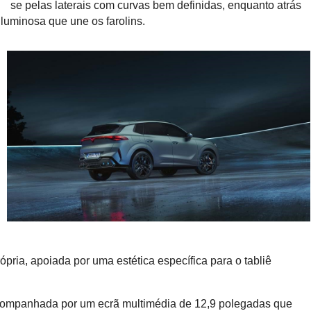
se pelas laterais com curvas bem definidas, enquanto atrás
 luminosa que une os farolins.
ria, apoiada por uma estética específica para o tabliê
acompanhada por um ecrã multimédia de 12,9 polegadas que