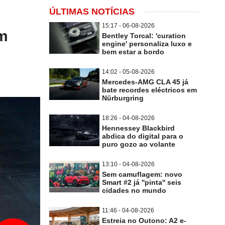
ÚLTIMAS NOTÍCIAS
15:17 - 06-08-2026
em
Bentley Torcal: 'curation
engine' personaliza luxo e
bem estar a bordo
14:02 - 05-08-2026
Mercedes-AMG CLA 45 já
bate recordes eléctricos em
Nürburgring
18:26 - 04-08-2026
Hennessey Blackbird
abdica do digital para o
puro gozo ao volante
13:10 - 04-08-2026
Sem camuflagem: novo
Smart #2 já ''pinta'' seis
cidades no mundo
11:46 - 04-08-2026
Estreia no Outono: A2 e-