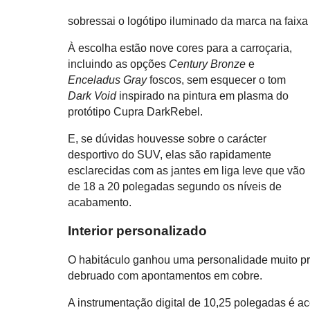
sobressai o logótipo iluminado da marca na faixa
À escolha estão nove cores para a carroçaria,
incluindo as opções
Century Bronze
e
Enceladus Gray
foscos, sem esquecer o tom
Dark Void
inspirado na pintura em plasma do
protótipo Cupra DarkRebel.
E, se dúvidas houvesse sobre o carácter
desportivo do SUV, elas são rapidamente
esclarecidas com as jantes em liga leve que vão
de 18 a 20 polegadas segundo os níveis de
acabamento.
Interior personalizado
O habitáculo ganhou uma personalidade muito próp
debruado com apontamentos em cobre.
A instrumentação digital de 10,25 polegadas é 