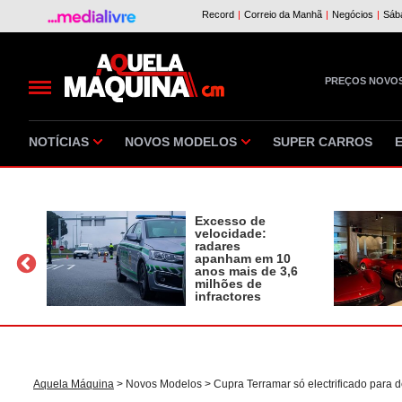
PREÇOS NOVO
NOTÍCIAS
NOVOS MODELOS
SUPER CARROS
Excesso de
velocidade:
radares
apanham em 10
a
anos mais de 3,6
milhões de
infractores
Aquela Máquina
>
Novos Modelos
> Cupra Terramar só electrificado para d