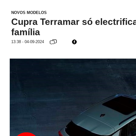
NOVOS MODELOS
Cupra Terramar só electrifi
família
13:38 - 04-09-2024