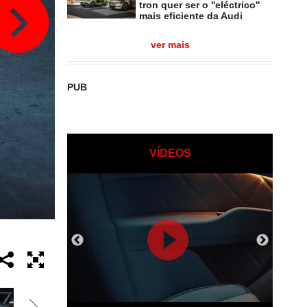
tron quer ser o ''eléctrico''
mais eficiente da Audi
ver mais
PUB
VÍDEOS