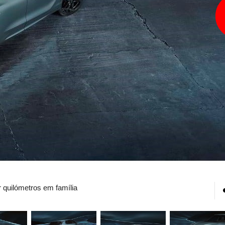
r quilómetros em família