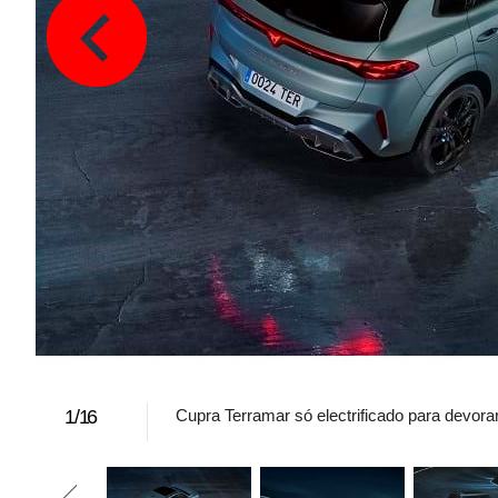
1
/
16
Cupra Terramar só electrificado para devora