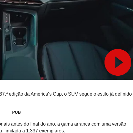
37.ª edição da America’s Cup, o SUV segue o estilo já definido
PUB
nais antes do final do ano, a gama arranca com uma versão
a, limitada a 1.337 exemplares.