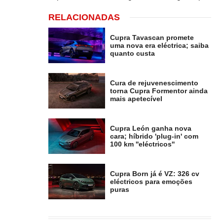
RELACIONADAS
Cupra Tavascan promete
uma nova era eléctrica; saiba
quanto custa
Cura de rejuvenescimento
torna Cupra Formentor ainda
mais apetecível
Cupra León ganha nova
cara; híbrido 'plug-in' com
100 km ''eléctricos''
Cupra Born já é VZ: 326 cv
eléctricos para emoções
puras