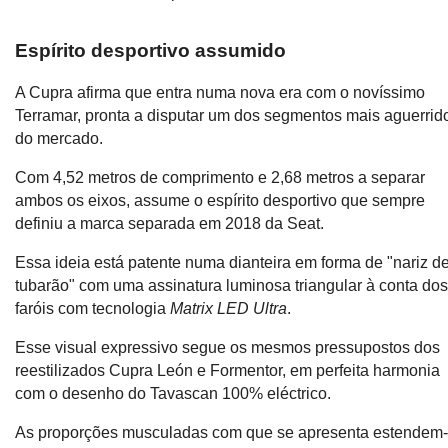
Espírito desportivo assumido
A Cupra afirma que entra numa nova era com o novíssimo
Terramar, pronta a disputar um dos segmentos mais aguerrid
do mercado.
Com 4,52 metros de comprimento e 2,68 metros a separar
ambos os eixos, assume o espírito desportivo que sempre
definiu a marca separada em 2018 da Seat.
Essa ideia está patente numa dianteira em forma de "nariz d
tubarão" com uma assinatura luminosa triangular à conta do
faróis com tecnologia
Matrix LED Ultra
.
Esse visual expressivo segue os mesmos pressupostos dos
reestilizados Cupra León e Formentor, em perfeita harmonia
com o desenho do Tavascan 100% eléctrico.
As proporções musculadas com que se apresenta estendem