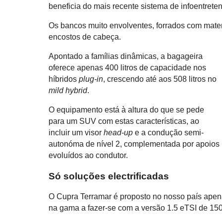
beneficia do mais recente sistema de infoentret
Os bancos muito envolventes, forrados com mater
encostos de cabeça.
Apontado a famílias dinâmicas, a bagageira
oferece apenas 400 litros de capacidade nos
híbridos
plug-in
, crescendo até aos 508 litros no
mild hybrid
.
O equipamento está à altura do que se pede
para um SUV com estas características, ao
incluir um visor
head-up
e a condução semi-
autonóma de nível 2, complementada por apoios
evoluídos ao condutor.
Só soluções electrificadas
O Cupra Terramar é proposto no nosso país ape
na gama a fazer-se com a versão 1.5 eTSI de 15