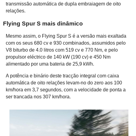
transmissão automática de dupla embraiagem de oito
relações.
Flying Spur S mais dinâmico
Mesmo assim, o Flying Spur S é a versão mais exaltada
com os seus 680 cv e 930 combinados, assumidos pelo
V8 biturbo de 4.0 litros com 519 cv e 770 Nm, e pelo
propulsor eléctrico de 140 kW (190 cv) e 450 Nm
alimentado por uma bateria de 25,9 kWh.
A potência e binário deste tracção integral com caixa
automática de oito relações levam-no do zero aos 100
km/hora em 3,7 segundos, com a velocidade de ponta a
ser trancada nos 307 km/hora.