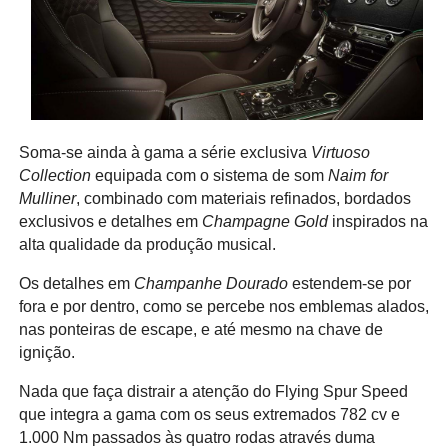
Soma-se ainda à gama a série exclusiva
Virtuoso
Collection
equipada com o sistema de som
Naim for
Mulliner
, combinado com materiais refinados, bordados
exclusivos e detalhes em
Champagne Gold
inspirados na
alta qualidade da produção musical.
Os detalhes em
Champanhe Dourado
estendem-se por
fora e por dentro, como se percebe nos emblemas alados,
nas ponteiras de escape, e até mesmo na chave de
ignição.
Nada que faça distrair a atenção do Flying Spur Speed
que integra a gama com os seus extremados 782 cv e
1.000 Nm passados às quatro rodas através duma