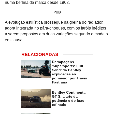
numa berlina da marca desde 1962.
PUB
A evolução estilística prossegue na grelha do radiador,
agora integrada no pára-choques, com os faróis inéditos
a serem propostos em duas variações segundo o modelo
em causa.
RELACIONADAS
Derrapagens
'Supersports: Full
Send' da Bentley
explicadas ao
pormenor por Travis
Pastrana
Bentley Continental
GT S: a arte da
potência e do luxo
refinado