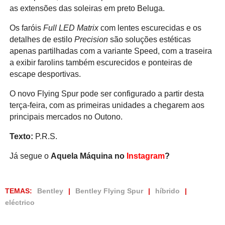
as extensões das soleiras em preto Beluga.
Os faróis
Full LED Matrix
com lentes escurecidas e os
detalhes de estilo
Precision
são soluções estéticas
apenas partilhadas com a variante Speed, com a traseira
a exibir farolins também escurecidos e ponteiras de
escape desportivas.
O novo Flying Spur pode ser configurado a partir desta
terça-feira, com as primeiras unidades a chegarem aos
principais mercados no Outono.
Texto:
P.R.S.
Já segue o
Aquela Máquina no
Instagram
?
TEMAS:
Bentley
Bentley Flying Spur
híbrido
eléctrico