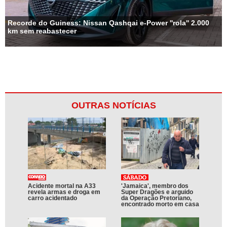
Recorde do Guiness: Nissan Qashqai e-Power ''rola'' 2.000
km sem reabastecer
OUTRAS NOTÍCIAS
Acidente mortal na A33
'Jamaica', membro dos
revela armas e droga em
Super Dragões e arguido
carro acidentado
da Operação Pretoriano,
encontrado morto em casa