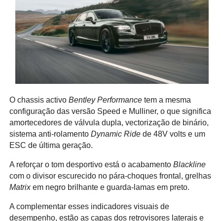
O chassis activo
Bentley Performance
tem a mesma
configuração das versão Speed e Mulliner, o que significa
amortecedores de válvula dupla, vectorização de binário,
sistema anti-rolamento
Dynamic Ride
de 48V volts e um
ESC de última geração.
A reforçar o tom desportivo está o acabamento
Blackline
com o divisor escurecido no pára-choques frontal, grelhas
Matrix
em negro brilhante e guarda-lamas em preto.
A complementar esses indicadores visuais de
desempenho, estão as capas dos retrovisores laterais e