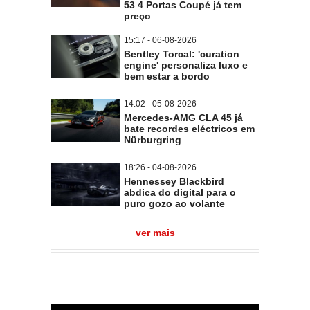
53 4 Portas Coupé já tem
preço
15:17 - 06-08-2026
Bentley Torcal: 'curation
engine' personaliza luxo e
bem estar a bordo
14:02 - 05-08-2026
Mercedes-AMG CLA 45 já
bate recordes eléctricos em
Nürburgring
18:26 - 04-08-2026
Hennessey Blackbird
abdica do digital para o
puro gozo ao volante
ver mais