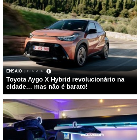
ENSAIO
| 06-02-2026
Toyota Aygo X Hybrid revolucionário na
cidade… mas não é barato!