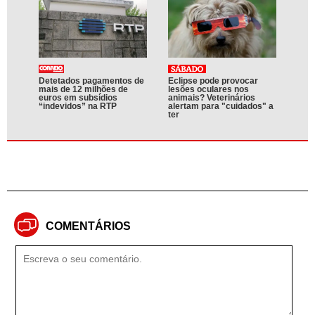
Detetados pagamentos de
Eclipse pode provocar
mais de 12 milhões de
lesões oculares nos
euros em subsídios
animais? Veterinários
“indevidos” na RTP
alertam para "cuidados" a
ter
COMENTÁRIOS