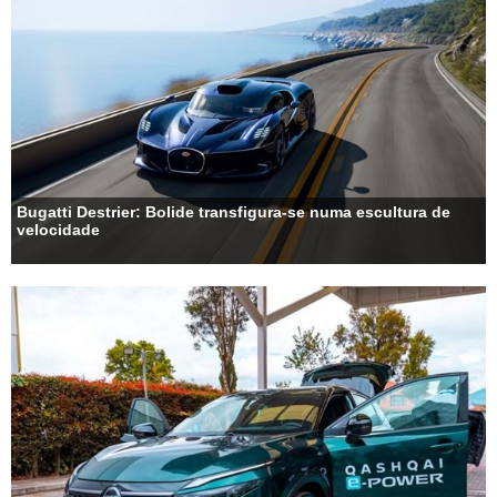
Bugatti Destrier: Bolide transfigura-se numa escultura de
velocidade