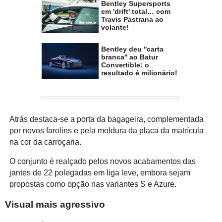
Bentley Supersports
em 'drift' total… com
Travis Pastrana ao
volante!
Bentley deu ''carta
branca'' ao Batur
Convertible: o
resultado é milionário!
Atrás destaca-se a porta da bagageira, complementada
por novos farolins e pela moldura da placa da matrícula
na cor da carroçaria.
O conjunto é realçado pelos novos acabamentos das
jantes de 22 polegadas em liga leve, embora sejam
propostas como opção nas variantes S e Azure.
Visual mais agressivo