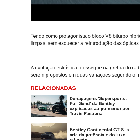
Tendo como protagonista o bloco V8 biturbo híbri
limpas, sem esquecer a reintrodução das ópticas
A evolução estilística prossegue na grelha do rad
serem propostos em duas variações segundo o 
RELACIONADAS
Derrapagens 'Supersports:
Full Send' da Bentley
explicadas ao pormenor por
Travis Pastrana
Bentley Continental GT S: a
arte da potência e do luxo
refinado