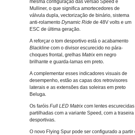
mesma configuração das versão Speed e
Mulliner, o que significa amortecedores de
válvula dupla, vectorização de binário, sistema
anti-rolamento
Dynamic Ride
de 48V volts e um
ESC de última geração.
A reforçar o tom desportivo está o acabamento
Blackline
com o divisor escurecido no pára-
choques frontal, grelhas
Matrix
em negro
brilhante e guarda-lamas em preto.
A complementar esses indicadores visuais de
desempenho, estão as capas dos retrovisores
laterais e as extensões das soleiras em preto
Beluga.
Os faróis
Full LED Matrix
com lentes escurecidas 
partilhadas com a variante Speed, com a traseira
desportivas.
O novo Flying Spur pode ser configurado a partir