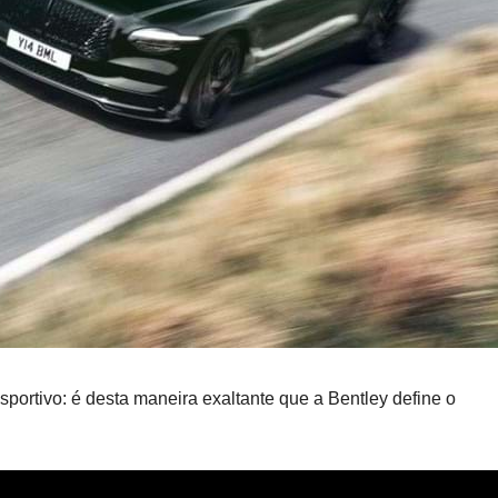
ortivo: é desta maneira exaltante que a Bentley define o