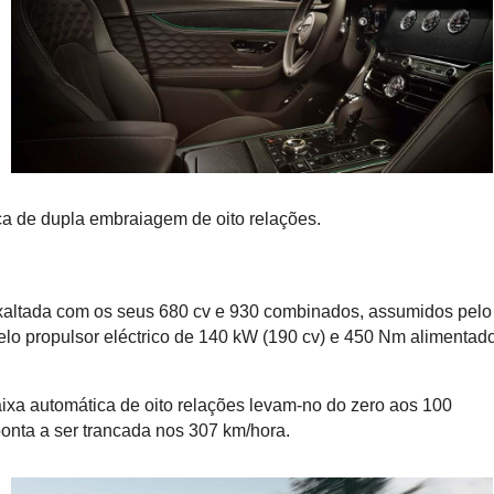
ca de dupla embraiagem de oito relações.
xaltada com os seus 680 cv e 930 combinados, assumidos pelo
pelo propulsor eléctrico de 140 kW (190 cv) e 450 Nm alimentad
caixa automática de oito relações levam-no do zero aos 100
onta a ser trancada nos 307 km/hora.