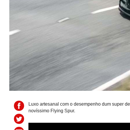
Luxo artesanal com o desempenho dum super desp
novíssimo Flying Spur.