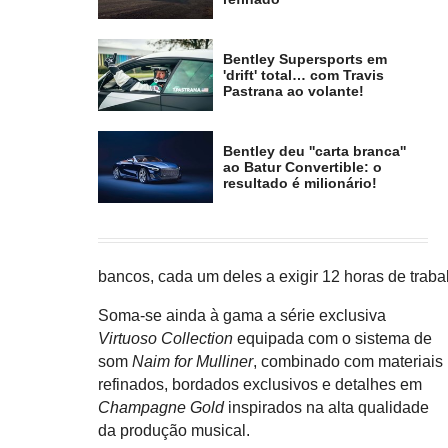
Bentley Supersports em
'drift' total… com Travis
Pastrana ao volante!
Bentley deu ''carta branca''
ao Batur Convertible: o
resultado é milionário!
bancos, cada um deles a exigir 12 horas de traba
Soma-se ainda à gama a série exclusiva
Virtuoso Collection
equipada com o sistema de
som
Naim for Mulliner
, combinado com materiais
refinados, bordados exclusivos e detalhes em
Champagne Gold
inspirados na alta qualidade
da produção musical.