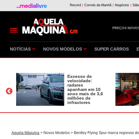
PREÇOS NOVO
NOTÍCIAS
NOVOS MODELOS
SUPER CARROS
Excesso de
velocidade:
radares
apanham em 10
a
anos mais de 3,6
milhões de
infractores
Aquela Máquina
>
Novos Modelos
> Bentley Flying Spur marca regresso d