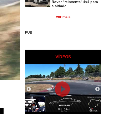
Rover ''reinventa'' 4x4 para
a cidade
ver mais
PUB
VÍDEOS