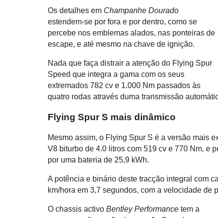
Os detalhes em
Champanhe Dourado
estendem-se por fora e por dentro, como se
percebe nos emblemas alados, nas ponteiras de
escape, e até mesmo na chave de ignição.
Nada que faça distrair a atenção do Flying Spur
Speed que integra a gama com os seus
extremados 782 cv e 1.000 Nm passados às
quatro rodas através duma transmissão automáti
Flying Spur S mais dinâmico
Mesmo assim, o Flying Spur S é a versão mais e
V8 biturbo de 4.0 litros com 519 cv e 770 Nm, e 
por uma bateria de 25,9 kWh.
A potência e binário deste tracção integral com 
km/hora em 3,7 segundos, com a velocidade de p
O chassis activo
Bentley Performance
tem a