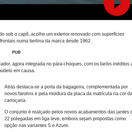
do sob o capô, acolhe um exterior renovado com superfícies
 frontais numa berlina da marca desde 1962.
PUB
iador, agora integrada no pára-choques, com os faróis inéditos 
modelo em causa.
Atrás destaca-se a porta da bagageira, complementada por
novos farolins e pela moldura da placa da matrícula na cor d
carroçaria.
O conjunto é realçado pelos novos acabamentos das jantes 
22 polegadas em liga leve, embora sejam propostas como
opção nas variantes S e Azure.