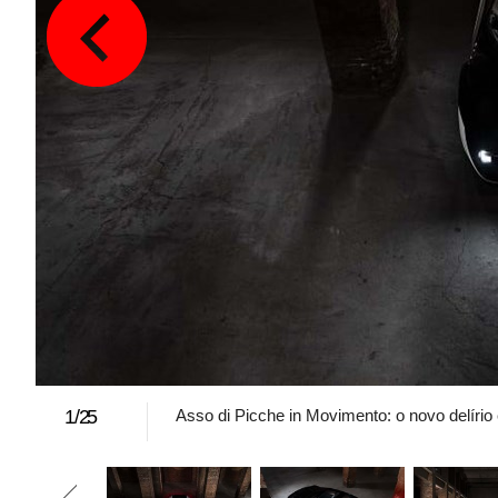
1
/
25
Asso di Picche in Movimento: o novo delírio e