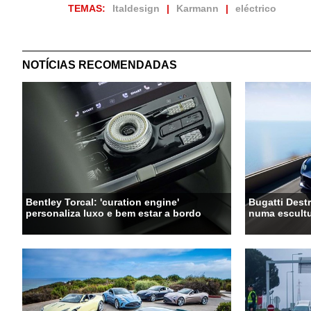
TEMAS:
Italdesign
Karmann
eléctrico
NOTÍCIAS RECOMENDADAS
Bentley Torcal: 'curation engine'
Bugatti Destr
personaliza luxo e bem estar a bordo
numa escultu