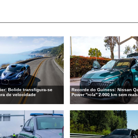
ier: Bolide transfigura-se
Recorde do Guiness: Nissan Qa
ra de velocidade
Power ''rola'' 2.000 km sem rea