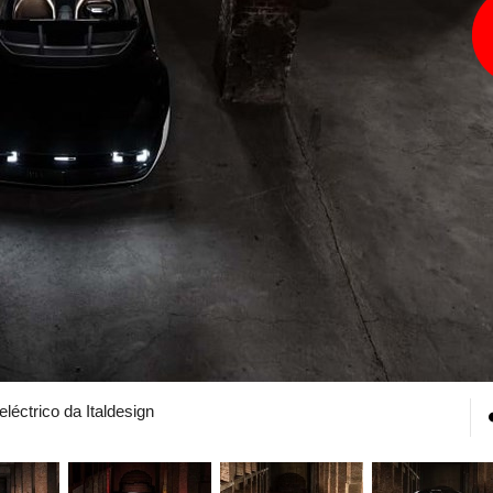
léctrico da Italdesign