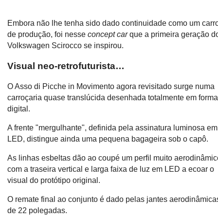
Embora não lhe tenha sido dado continuidade como um carr
de produção, foi nesse
concept car
que a primeira geração d
Volkswagen Scirocco se inspirou.
Visual neo-retrofuturista…
O Asso di Picche in Movimento agora revisitado surge numa
carroçaria quase translúcida desenhada totalmente em forma
digital.
A frente "mergulhante", definida pela assinatura luminosa em
LED, distingue ainda uma pequena bagageira sob o capô.
As linhas esbeltas dão ao coupé um perfil muito aerodinâmic
com a traseira vertical e larga faixa de luz em LED a ecoar o
visual do protótipo original.
O remate final ao conjunto é dado pelas jantes aerodinâmica
de 22 polegadas.