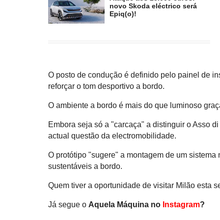
novo Skoda eléctrico será
Epiq(o)!
O posto de condução é definido pelo painel de in
reforçar o tom desportivo a bordo.
O ambiente a bordo é mais do que luminoso graça
Embora seja só a "carcaça" a distinguir o Asso d
actual questão da electromobilidade.
O protótipo "sugere" a montagem de um sistema mo
sustentáveis a bordo.
Quem tiver a oportunidade de visitar Milão esta 
Já segue o
Aquela Máquina no
Instagram
?