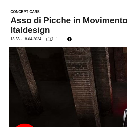
CONCEPT CARS
Asso di Picche in Movimento:
Italdesign
18:53 - 18-04-2024
1