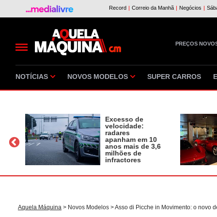
PREÇOS NOVO
NOTÍCIAS
NOVOS MODELOS
SUPER CARROS
Excesso de
velocidade:
radares
apanham em 10
a
anos mais de 3,6
milhões de
infractores
Aquela Máquina
>
Novos Modelos
> Asso di Picche in Movimento: o novo del