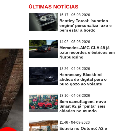
ÚLTIMAS NOTÍCIAS
15:17 - 06-08-2026
Bentley Torcal: 'curation
engine' personaliza luxo e
bem estar a bordo
14:02 - 05-08-2026
Mercedes-AMG CLA 45 já
bate recordes eléctricos em
Nürburgring
18:26 - 04-08-2026
Hennessey Blackbird
abdica do digital para o
puro gozo ao volante
13:10 - 04-08-2026
Sem camuflagem: novo
Smart #2 já ''pinta'' seis
cidades no mundo
11:46 - 04-08-2026
Estreia no Outono: A2 e-