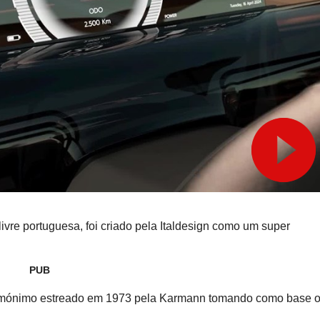
vre portuguesa, foi criado pela Italdesign como um super
PUB
homónimo estreado em 1973 pela Karmann tomando como base 