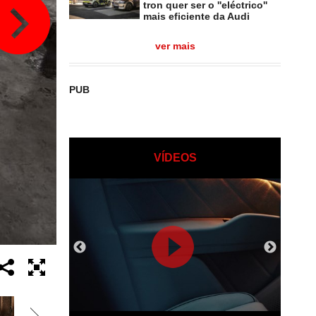
tron quer ser o ''eléctrico''
mais eficiente da Audi
ver mais
PUB
VÍDEOS