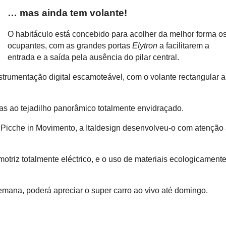
… mas ainda tem volante!
O habitáculo está concebido para acolher da melhor forma o
ocupantes, com as grandes portas
Elytron
a facilitarem a
entrada e a saída pela ausência do pilar central.
strumentação digital escamoteável, com o volante rectangular a
s ao tejadilho panorâmico totalmente envidraçado.
i Picche in Movimento, a Italdesign desenvolveu-o com atenção
triz totalmente eléctrico, e o uso de materiais ecologicament
semana, poderá apreciar o super carro ao vivo até domingo.