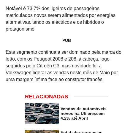
Notável é 73,7% dos ligeiros de passageiros
matriculados novos serem alimentados por energias
alternativas, tendo os eléctricos e os híbridos o
protagonismo.
PUB
Este segmento continua a ser dominado pela marca do
leão, com os Peugeot 2008 e 208, à cabeça, logo
seguidos pelo Citroën C3, mas novidade foi a
Volkswagen liderar as vendas neste mês de Maio por
uma margem ínfima face ao construtor francês.
RELACIONADAS
Vendas de automóveis
novos na UE crescem
4,2% até Abril
Entidades europeias