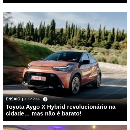
ENSAIO
| 06-02-2026
Toyota Aygo X Hybrid revolucionário na
cidade… mas não é barato!