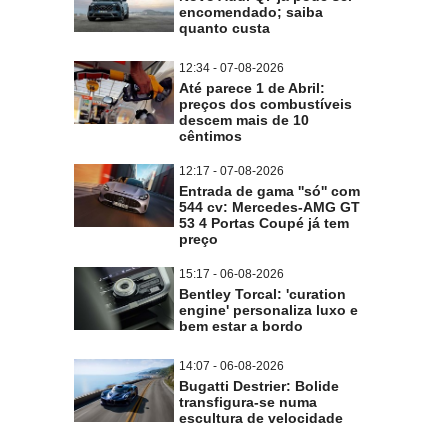
encomendado; saiba
quanto custa
12:34 - 07-08-2026
Até parece 1 de Abril:
preços dos combustíveis
descem mais de 10
cêntimos
12:17 - 07-08-2026
Entrada de gama ''só'' com
544 cv: Mercedes-AMG GT
53 4 Portas Coupé já tem
preço
15:17 - 06-08-2026
Bentley Torcal: 'curation
engine' personaliza luxo e
bem estar a bordo
14:07 - 06-08-2026
Bugatti Destrier: Bolide
transfigura-se numa
escultura de velocidade