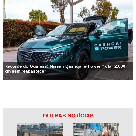
Recorde do Guiness: Nissan Qashqai e-Power ''rola'' 2.000
km sem reabastecer
OUTRAS NOTÍCIAS