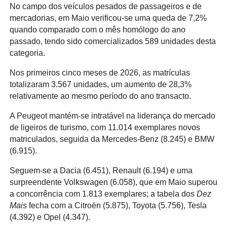
No campo dos veículos pesados de passageiros e de
mercadorias, em Maio verificou-se uma queda de 7,2%
quando comparado com o mês homólogo do ano
passado, tendo sido comercializados 589 unidades desta
categoria.
Nos primeiros cinco meses de 2026, as matrículas
totalizaram 3.567 unidades, um aumento de 28,3%
relativamente ao mesmo período do ano transacto.
A Peugeot mantém-se intratável na liderança do mercado
de ligeiros de turismo, com 11.014 exemplares novos
matriculados, seguida da Mercedes-Benz (8.245) e BMW
(6.915).
Seguem-se a Dacia (6.451), Renault (6.194) e uma
surpreendente Volkswagen (6.058), que em Maio superou
a concorrência com 1.813 exemplares; a tabela dos
Dez
Mais
fecha com a Citroën (5.875), Toyota (5.756), Tesla
(4.392) e Opel (4.347).