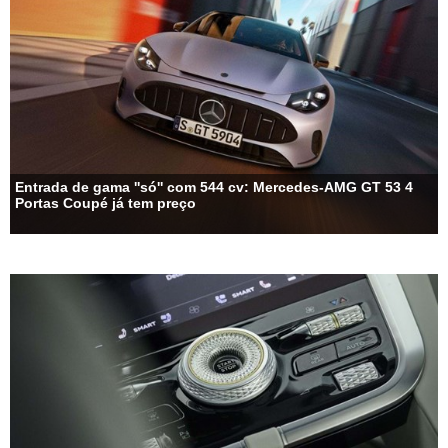
Entrada de gama ''só'' com 544 cv: Mercedes-AMG GT 53 4
Portas Coupé já tem preço