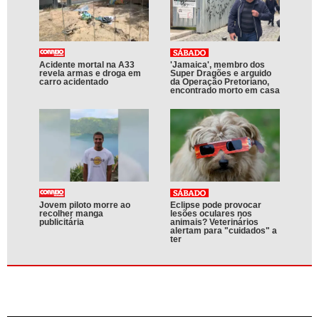
Acidente mortal na A33
'Jamaica', membro dos
revela armas e droga em
Super Dragões e arguido
carro acidentado
da Operação Pretoriano,
encontrado morto em casa
Jovem piloto morre ao
Eclipse pode provocar
recolher manga
lesões oculares nos
publicitária
animais? Veterinários
alertam para "cuidados" a
ter