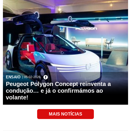
ENSAIO
| 05-02-2026
Peugeot Polygon Concept reinventa a
condução… e já o confirmámos ao
volante!