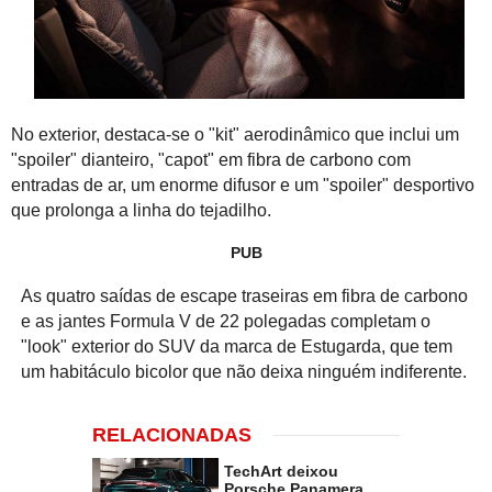
No exterior, destaca-se o "kit" aerodinâmico que inclui um
"spoiler" dianteiro, "capot" em fibra de carbono com
entradas de ar, um enorme difusor e um "spoiler" desportivo
que prolonga a linha do tejadilho.
PUB
As quatro saídas de escape traseiras em fibra de carbono
e as jantes Formula V de 22 polegadas completam o
"look" exterior do SUV da marca de Estugarda, que tem
um habitáculo bicolor que não deixa ninguém indiferente.
RELACIONADAS
TechArt deixou
Porsche Panamera