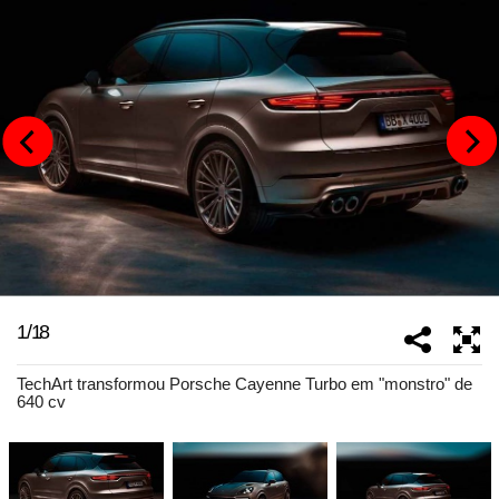
1
/
18
TechArt transformou Porsche Cayenne Turbo em "monstro" de
640 cv