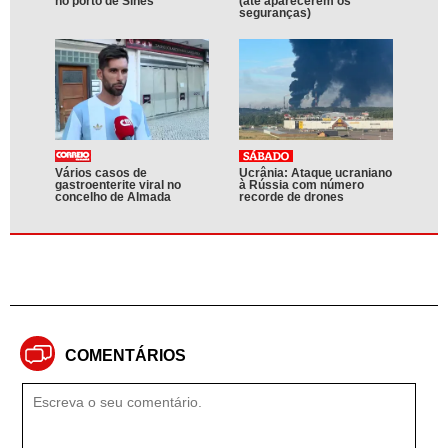
no porto de Sines
(até aparecerem os
seguranças)
Vários casos de
Ucrânia: Ataque ucraniano
gastroenterite viral no
à Rússia com número
concelho de Almada
recorde de drones
COMENTÁRIOS