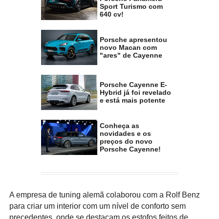
Sport Turismo com
640 cv!
Porsche apresentou
novo Macan com
"ares" de Cayenne
Porsche Cayenne E-
Hybrid já foi revelado
e está mais potente
Conheça as
novidades e os
preços do novo
Porsche Cayenne!
A empresa de tuning alemã colaborou com a Rolf Benz
para criar um interior com um nível de conforto sem
precedentes, onde se destacam os estofos feitos de