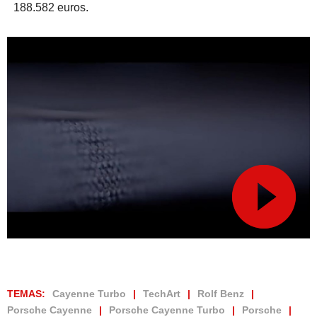
188.582 euros.
TEMAS:
Cayenne Turbo
TechArt
Rolf Benz
Porsche Cayenne
Porsche Cayenne Turbo
Porsche