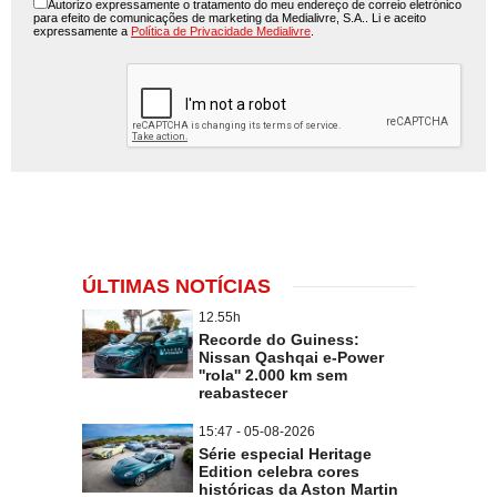
Autorizo expressamente o tratamento do meu endereço de correio eletrónico
para efeito de comunicações de marketing da Medialivre, S.A.. Li e aceito
expressamente a
Política de Privacidade Medialivre
.
ÚLTIMAS NOTÍCIAS
12.55h
Recorde do Guiness:
Nissan Qashqai e-Power
''rola'' 2.000 km sem
reabastecer
15:47 - 05-08-2026
Série especial Heritage
Edition celebra cores
históricas da Aston Martin