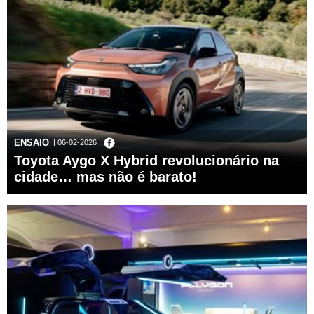
ENSAIO
| 06-02-2026
Toyota Aygo X Hybrid revolucionário na
cidade… mas não é barato!