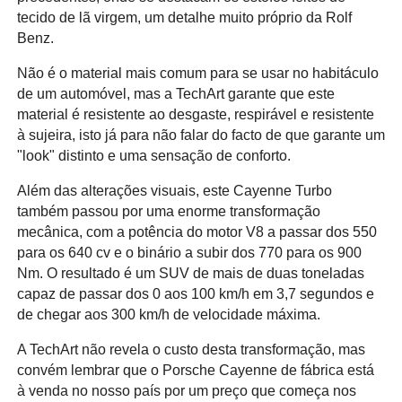
tecido de lã virgem, um detalhe muito próprio da Rolf
Benz.
Não é o material mais comum para se usar no habitáculo
de um automóvel, mas a TechArt garante que este
material é resistente ao desgaste, respirável e resistente
à sujeira, isto já para não falar do facto de que garante um
"look" distinto e uma sensação de conforto.
Além das alterações visuais, este Cayenne Turbo
também passou por uma enorme transformação
mecânica, com a potência do motor V8 a passar dos 550
para os 640 cv e o binário a subir dos 770 para os 900
Nm. O resultado é um SUV de mais de duas toneladas
capaz de passar dos 0 aos 100 km/h em 3,7 segundos e
de chegar aos 300 km/h de velocidade máxima.
A TechArt não revela o custo desta transformação, mas
convém lembrar que o Porsche Cayenne de fábrica está
à venda no nosso país por um preço que começa nos