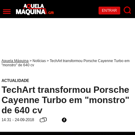
ENTRAR
Aquela Máquina
>
Notícias
> TechArt transformou Porsche Cayenne Turbo em
"monstro" de 640 cv
ACTUALIDADE
TechArt transformou Porsche
Cayenne Turbo em "monstro"
de 640 cv
14:31 - 24-09-2018