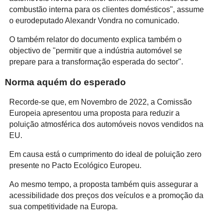
combustão interna para os clientes domésticos", assume
o eurodeputado Alexandr Vondra no comunicado.
O também relator do documento explica também o
objectivo de "permitir que a indústria automóvel se
prepare para a transformação esperada do sector".
Norma aquém do esperado
Recorde-se que, em Novembro de 2022, a Comissão
Europeia apresentou uma proposta para reduzir a
poluição atmosférica dos automóveis novos vendidos na
EU.
Em causa está o cumprimento do ideal de poluição zero
presente no Pacto Ecológico Europeu.
Ao mesmo tempo, a proposta também quis assegurar a
acessibilidade dos preços dos veículos e a promoção da
sua competitividade na Europa.