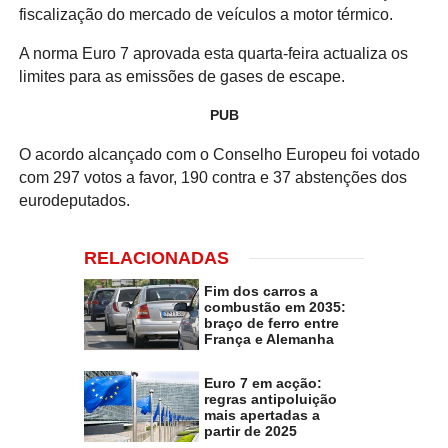
fiscalização do mercado de veículos a motor térmico.
A norma Euro 7 aprovada esta quarta-feira actualiza os
limites para as emissões de gases de escape.
PUB
O acordo alcançado com o Conselho Europeu foi votado
com 297 votos a favor, 190 contra e 37 abstenções dos
eurodeputados.
RELACIONADAS
Fim dos carros a
combustão em 2035:
braço de ferro entre
França e Alemanha
Euro 7 em acção:
regras antipoluição
mais apertadas a
partir de 2025