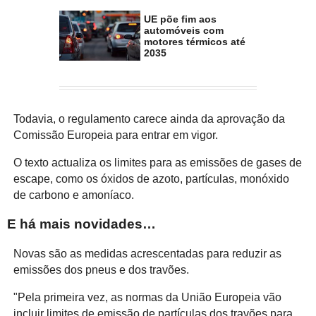
UE põe fim aos
automóveis com
motores térmicos até
2035
Todavia, o regulamento carece ainda da aprovação da
Comissão Europeia para entrar em vigor.
O texto actualiza os limites para as emissões de gases de
escape, como os óxidos de azoto, partículas, monóxido
de carbono e amoníaco.
E há mais novidades…
Novas são as medidas acrescentadas para reduzir as
emissões dos pneus e dos travões.
"Pela primeira vez, as normas da União Europeia vão
incluir limites de emissão de partículas dos travões para