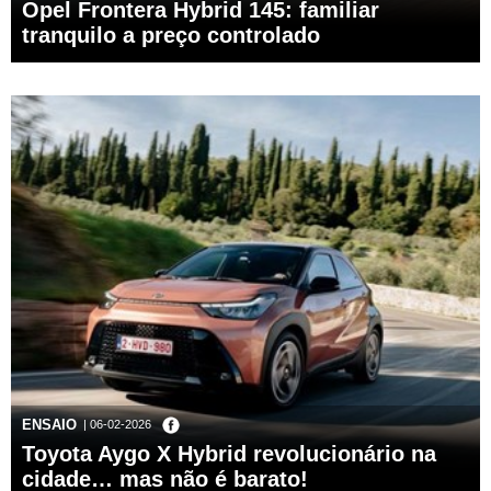
Opel Frontera Hybrid 145: familiar
tranquilo a preço controlado
ENSAIO
| 06-02-2026
Toyota Aygo X Hybrid revolucionário na
cidade… mas não é barato!