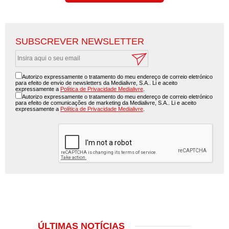
SUBSCREVER NEWSLETTER
Autorizo expressamente o tratamento do meu endereço de correio eletrónico
para efeito de envio de newsletters da Medialivre, S.A.. Li e aceito
expressamente a
Política de Privacidade Medialivre
.
Autorizo expressamente o tratamento do meu endereço de correio eletrónico
para efeito de comunicações de marketing da Medialivre, S.A.. Li e aceito
expressamente a
Política de Privacidade Medialivre
.
ÚLTIMAS NOTÍCIAS