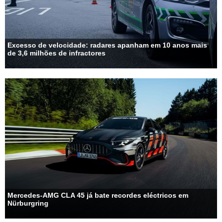
Excesso de velocidade: radares apanham em 10 anos mais
de 3,6 milhões de infractores
Mercedes-AMG CLA 45 já bate recordes eléctricos em
Nürburgring