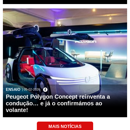
ENSAIO
| 05-02-2026
Peugeot Polygon Concept reinventa a
condução… e já o confirmámos ao
volante!