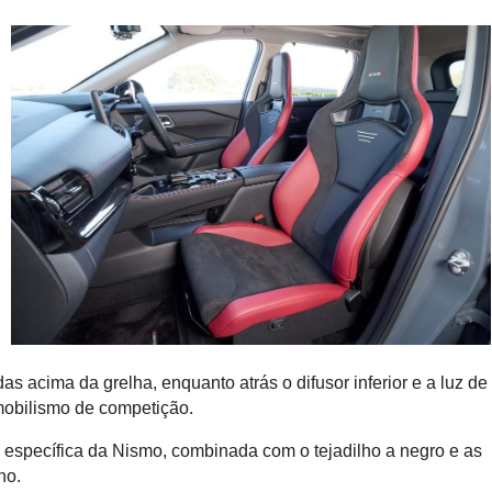
s acima da grelha, enquanto atrás o difusor inferior e a luz de
omobilismo de competição.
specífica da Nismo, combinada com o tejadilho a negro e as
ho.