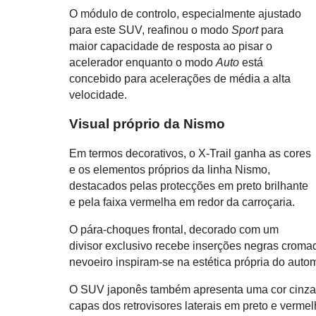
O módulo de controlo, especialmente ajustado
para este SUV, reafinou o modo
Sport
para
maior capacidade de resposta ao pisar o
acelerador enquanto o modo
Auto
está
concebido para acelerações de média a alta
velocidade.
Visual próprio da Nismo
Em termos decorativos, o X-Trail ganha as cores
e os elementos próprios da linha Nismo,
destacados pelas protecções em preto brilhante
e pela faixa vermelha em redor da carroçaria.
O pára-choques frontal, decorado com um
divisor exclusivo recebe inserções negras cromada
nevoeiro inspiram-se na estética própria do aut
O SUV japonês também apresenta uma cor cinza e
capas dos retrovisores laterais em preto e vermel