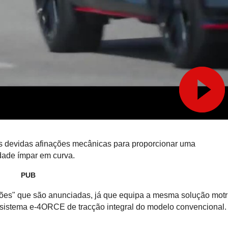
as devidas afinações mecânicas para proporcionar uma
dade ímpar em curva.
PUB
ações" que são anunciadas, já que equipa a mesma solução motr
 sistema e-4ORCE de tracção integral do modelo convencional.