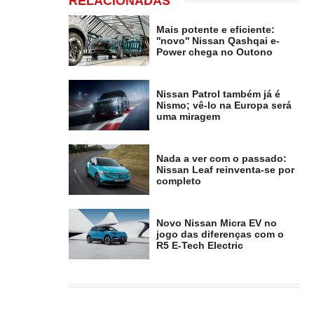
RELACIONADAS
Mais potente e eficiente:
''novo'' Nissan Qashqai e-
Power chega no Outono
Nissan Patrol também já é
Nismo; vê-lo na Europa será
uma miragem
Nada a ver com o passado:
Nissan Leaf reinventa-se por
completo
Novo Nissan Micra EV no
jogo das diferenças com o
R5 E-Tech Electric