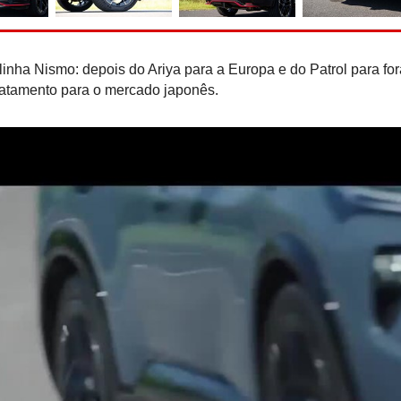
Mercedes-AMG CLA 45
recordes eléctricos em 
linha Nismo: depois do Ariya para a Europa e do Patrol para for
tratamento para o mercado japonês.