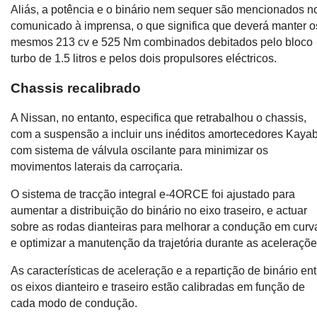
Aliás, a potência e o binário nem sequer são mencionados n
comunicado à imprensa, o que significa que deverá manter o
mesmos 213 cv e 525 Nm combinados debitados pelo bloco
turbo de 1.5 litros e pelos dois propulsores eléctricos.
Chassis recalibrado
A Nissan, no entanto, especifica que retrabalhou o chassis,
com a suspensão a incluir uns inéditos amortecedores Kaya
com sistema de válvula oscilante para minimizar os
movimentos laterais da carroçaria.
O sistema de tracção integral e-4ORCE foi ajustado para
aumentar a distribuição do binário no eixo traseiro, e actuar
sobre as rodas dianteiras para melhorar a condução em curv
e optimizar a manutenção da trajetória durante as aceleraçõe
As características de aceleração e a repartição de binário ent
os eixos dianteiro e traseiro estão calibradas em função de
cada modo de condução.