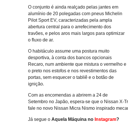
O conjunto é ainda realçado pelas jantes em
alumínio de 20 polegadas com pneus Michelin
Pilot Sport EV, caracterizadas pela ampla
abertura central para o arrefecimento dos
travões, e pelos aros mais largos para optimizar
o fluxo de ar.
O habitáculo assume uma postura muito
desportiva, à conta dos bancos opcionais
Recaro, num ambiente que mistura o vermelho e
o preto nos estofos e nos revestimentos das
portas, sem esquecer o tabliê e o botão de
ignição.
Com as encomendas a abrirem a 24 de
Setembro no Japão, espera-se que o Nissan X-T
fale no novo Nissan Micra Nismo inspirado meca
Já segue o
Aquela Máquina no
Instagram
?