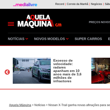
PREÇOS NOVO
NOTÍCIAS
NOVOS MODELOS
SUPER CARROS
Excesso de
velocidade:
radares
apanham em 10
a
anos mais de 3,6
milhões de
infractores
Aquela Máquina
>
Notícias
> Nissan X-Trail ganha novas afinações para s