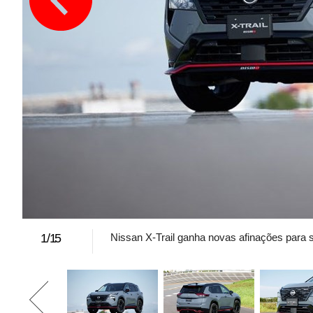
1
/
15
Nissan X-Trail ganha novas afinações para 