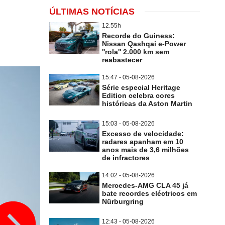
ÚLTIMAS NOTÍCIAS
12.55h
Recorde do Guiness:
Nissan Qashqai e-Power
''rola'' 2.000 km sem
reabastecer
15:47 - 05-08-2026
Série especial Heritage
Edition celebra cores
históricas da Aston Martin
15:03 - 05-08-2026
Excesso de velocidade:
radares apanham em 10
anos mais de 3,6 milhões
de infractores
14:02 - 05-08-2026
Mercedes-AMG CLA 45 já
bate recordes eléctricos em
Nürburgring
12:43 - 05-08-2026