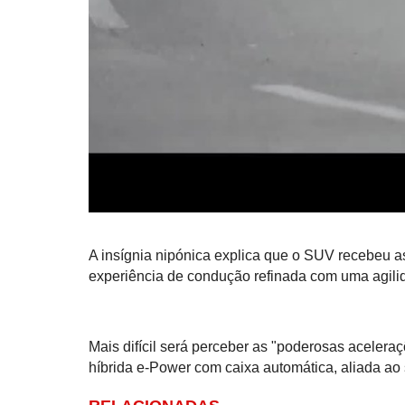
A insígnia nipónica explica que o SUV recebeu 
experiência de condução refinada com uma agili
Mais difícil será perceber as "poderosas aceler
híbrida e-Power com caixa automática, aliada ao