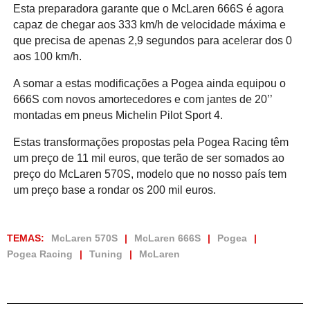
Esta preparadora garante que o McLaren 666S é agora
capaz de chegar aos 333 km/h de velocidade máxima e
que precisa de apenas 2,9 segundos para acelerar dos 0
aos 100 km/h.
A somar a estas modificações a Pogea ainda equipou o
666S com novos amortecedores e com jantes de 20’’
montadas em pneus Michelin Pilot Sport 4.
Estas transformações propostas pela Pogea Racing têm
um preço de 11 mil euros, que terão de ser somados ao
preço do McLaren 570S, modelo que no nosso país tem
um preço base a rondar os 200 mil euros.
TEMAS:
McLaren 570S
McLaren 666S
Pogea
Pogea Racing
Tuning
McLaren