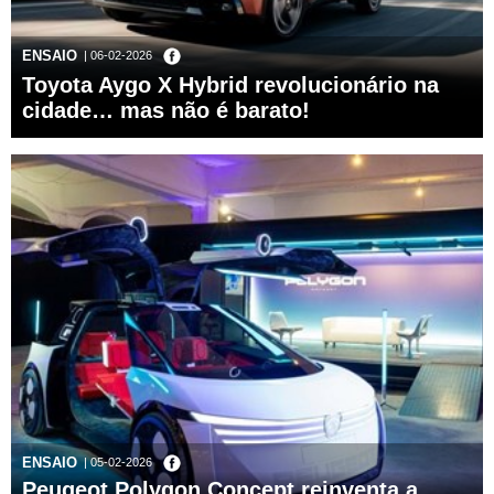
ENSAIO
| 06-02-2026
Toyota Aygo X Hybrid revolucionário na
cidade… mas não é barato!
ENSAIO
| 05-02-2026
Peugeot Polygon Concept reinventa a