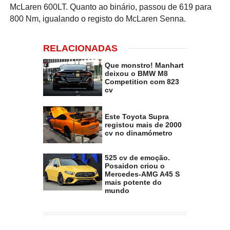
McLaren 600LT. Quanto ao binário, passou de 619 para
800 Nm, igualando o registo do McLaren Senna.
RELACIONADAS
Que monstro! Manhart
deixou o BMW M8
Competition com 823
cv
Este Toyota Supra
registou mais de 2000
cv no dinamómetro
525 cv de emoção.
Posaidon criou o
Mercedes-AMG A45 S
mais potente do
mundo