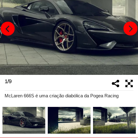
1
/
9
McLaren 666S é uma criação diabólica da Pogea Racing