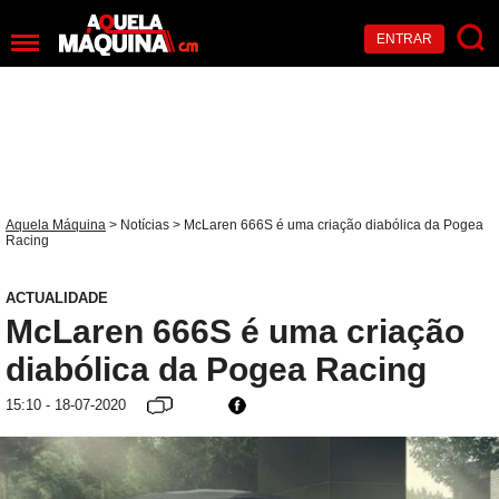
ENTRAR
Aquela Máquina
>
Notícias
> McLaren 666S é uma criação diabólica da Pogea
Racing
ACTUALIDADE
McLaren 666S é uma criação
diabólica da Pogea Racing
15:10 - 18-07-2020