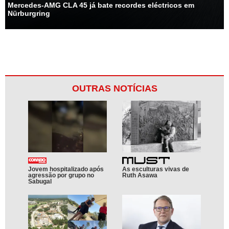
Mercedes-AMG CLA 45 já bate recordes eléctricos em
Nürburgring
OUTRAS NOTÍCIAS
Jovem hospitalizado após
As esculturas vivas de
agressão por grupo no
Ruth Asawa
Sabugal