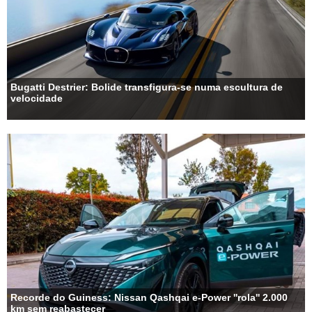
Bugatti Destrier: Bolide transfigura-se numa escultura de
velocidade
Recorde do Guiness: Nissan Qashqai e-Power ''rola'' 2.000
km sem reabastecer