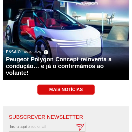
ENSAIO
| 05-02-2026
Peugeot Polygon Concept reinventa a
condução… e já o confirmámos ao
volante!
SUBSCREVER NEWSLETTER