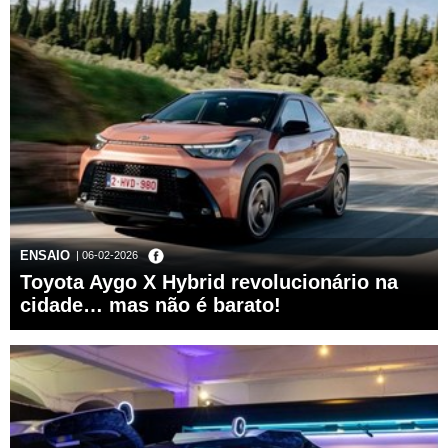
ENSAIO
| 06-02-2026
Toyota Aygo X Hybrid revolucionário na
cidade… mas não é barato!