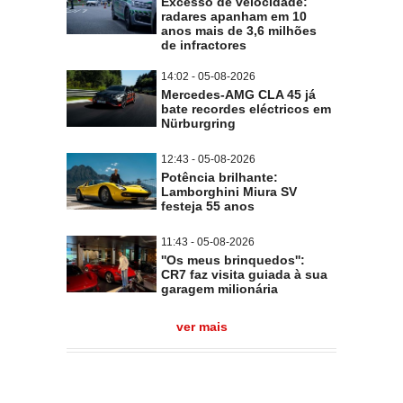
Excesso de velocidade:
radares apanham em 10
anos mais de 3,6 milhões
de infractores
14:02 - 05-08-2026
Mercedes-AMG CLA 45 já
bate recordes eléctricos em
Nürburgring
12:43 - 05-08-2026
Potência brilhante:
Lamborghini Miura SV
festeja 55 anos
11:43 - 05-08-2026
''Os meus brinquedos'':
CR7 faz visita guiada à sua
garagem milionária
ver mais