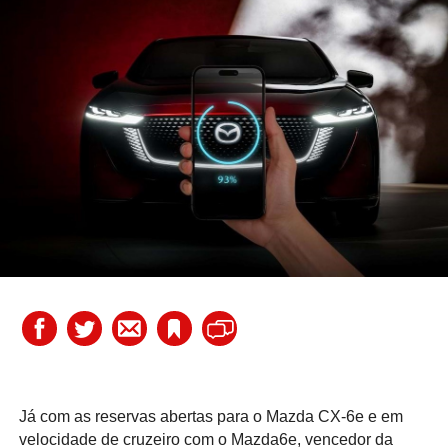
Já com as reservas abertas para o Mazda CX-6e e em
velocidade de cruzeiro com o Mazda6e, vencedor da