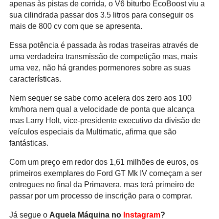
apenas às pistas de corrida, o V6 biturbo EcoBoost viu a
sua cilindrada passar dos 3.5 litros para conseguir os
mais de 800 cv com que se apresenta.
Essa potência é passada às rodas traseiras através de
uma verdadeira transmissão de competição mas, mais
uma vez, não há grandes pormenores sobre as suas
características.
Nem sequer se sabe como acelera dos zero aos 100
km/hora nem qual a velocidade de ponta que alcança
mas Larry Holt, vice-presidente executivo da divisão de
veículos especiais da Multimatic, afirma que são
fantásticas.
Com um preço em redor dos 1,61 milhões de euros, os
primeiros exemplares do Ford GT Mk IV começam a ser
entregues no final da Primavera, mas terá primeiro de
passar por um processo de inscrição para o comprar.
Já segue o
Aquela Máquina no
Instagram
?