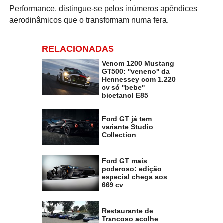
Performance, distingue-se pelos inúmeros apêndices
aerodinâmicos que o transformam numa fera.
RELACIONADAS
Venom 1200 Mustang
GT500: ''veneno'' da
Hennessey com 1.220
cv só ''bebe''
bioetanol E85
Ford GT já tem
variante Studio
Collection
Ford GT mais
poderoso: edição
especial chega aos
669 cv
Restaurante de
Trancoso acolhe