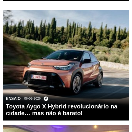
ENSAIO
| 06-02-2026
Toyota Aygo X Hybrid revolucionário na
cidade… mas não é barato!