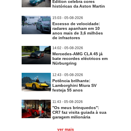
Edition celebra cores
históricas da Aston Martin
15:03 - 05-08-2026
Excesso de velocidade:
radares apanham em 10
anos mais de 3,6 milhões
de infractores
14:02 - 05-08-2026
Mercedes-AMG CLA 45 já
bate recordes eléctricos em
Nürburgring
12:43 - 05-08-2026
Potência brilhante:
Lamborghini Miura SV
festeja 55 anos
11:43 - 05-08-2026
''Os meus brinquedos'':
CR7 faz visita guiada à sua
garagem milionária
ver mais