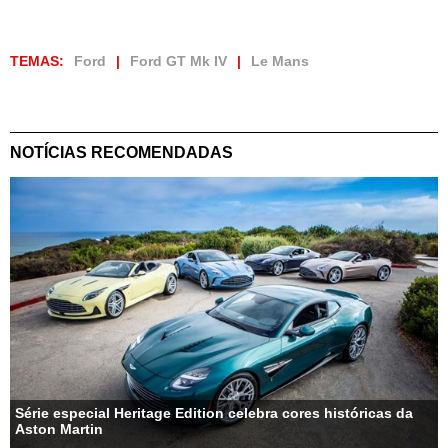
TEMAS:
Ford
Ford GT Mk IV
Le Mans
NOTÍCIAS RECOMENDADAS
Série especial Heritage Edition celebra cores históricas da
Aston Martin