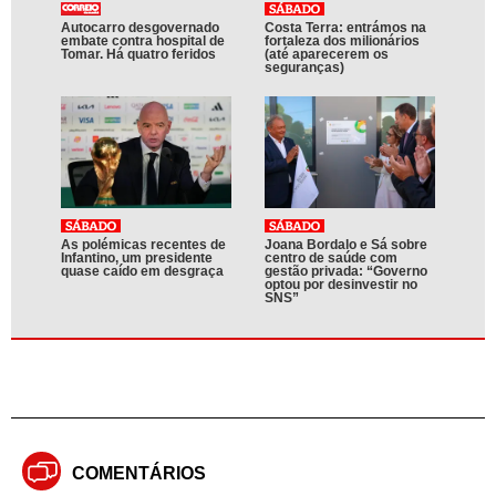
Autocarro desgovernado
Costa Terra: entrámos na
embate contra hospital de
fortaleza dos milionários
Tomar. Há quatro feridos
(até aparecerem os
seguranças)
As polémicas recentes de
Joana Bordalo e Sá sobre
Infantino, um presidente
centro de saúde com
quase caído em desgraça
gestão privada: “Governo
optou por desinvestir no
SNS”
COMENTÁRIOS