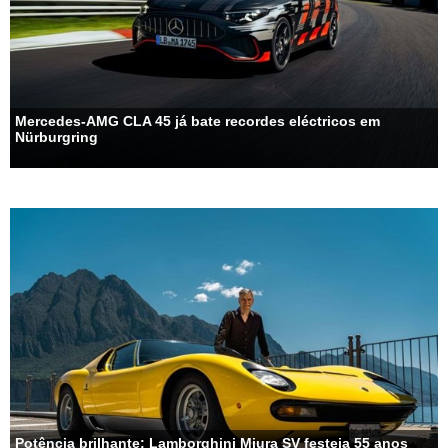
Mercedes-AMG CLA 45 já bate recordes eléctricos em
Nürburgring
Potência brilhante: Lamborghini Miura SV festeja 55 anos