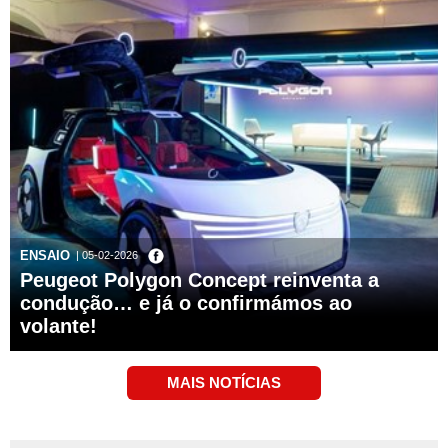
ENSAIO
| 05-02-2026
Peugeot Polygon Concept reinventa a
condução… e já o confirmámos ao
volante!