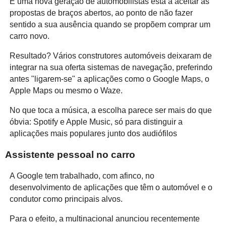
E uma nova geração de automobilistas está a aceitar as
propostas de braços abertos, ao ponto de não fazer
sentido a sua ausência quando se propõem comprar um
carro novo.
Resultado? Vários construtores automóveis deixaram de
integrar na sua oferta sistemas de navegação, preferindo
antes "ligarem-se" a aplicações como o Google Maps, o
Apple Maps ou mesmo o Waze.
No que toca a música, a escolha parece ser mais do que
óbvia: Spotify e Apple Music, só para distinguir a
aplicações mais populares junto dos audiófilos
Assistente pessoal no carro
A Google tem trabalhado, com afinco, no
desenvolvimento de aplicações que têm o automóvel e o
condutor como principais alvos.
Para o efeito, a multinacional anunciou recentemente