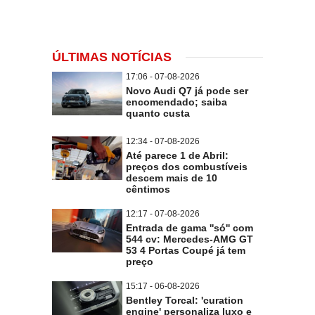
ÚLTIMAS NOTÍCIAS
17:06 - 07-08-2026
Novo Audi Q7 já pode ser
encomendado; saiba
quanto custa
12:34 - 07-08-2026
Até parece 1 de Abril:
preços dos combustíveis
descem mais de 10
cêntimos
12:17 - 07-08-2026
Entrada de gama ''só'' com
544 cv: Mercedes-AMG GT
53 4 Portas Coupé já tem
preço
15:17 - 06-08-2026
Bentley Torcal: 'curation
engine' personaliza luxo e