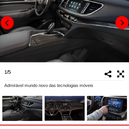
1
/
5
Admirável mundo novo das tecnologias móveis