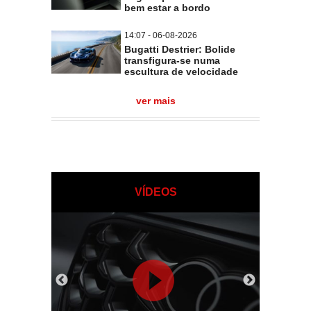
bem estar a bordo
14:07 - 06-08-2026
Bugatti Destrier: Bolide
transfigura-se numa
escultura de velocidade
ver mais
VÍDEOS