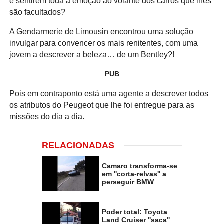
e sentirem toda a emoção ao volante dos carros que lhes
são facultados?
A Gendarmerie de Limousin encontrou uma solução
invulgar para convencer os mais renitentes, com uma
jovem a descrever a beleza… de um Bentley?!
PUB
Pois em contraponto está uma agente a descrever todos
os atributos do Peugeot que lhe foi entregue para as
missões do dia a dia.
RELACIONADAS
Camaro transforma-se
em ''corta-relvas'' a
perseguir BMW
Poder total: Toyota
Land Cruiser ''saca''