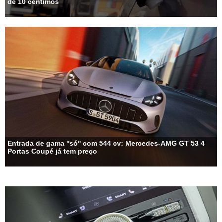
de 10 cêntimos
Entrada de gama ''só'' com 544 cv: Mercedes-AMG GT 53 4
Portas Coupé já tem preço