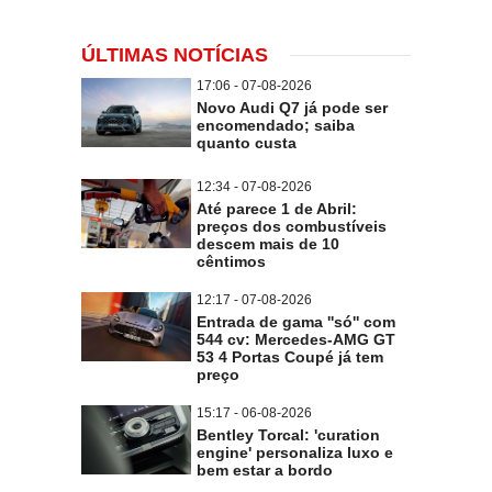
ÚLTIMAS NOTÍCIAS
17:06 - 07-08-2026
Novo Audi Q7 já pode ser
encomendado; saiba
quanto custa
12:34 - 07-08-2026
Até parece 1 de Abril:
preços dos combustíveis
descem mais de 10
cêntimos
12:17 - 07-08-2026
Entrada de gama ''só'' com
544 cv: Mercedes-AMG GT
53 4 Portas Coupé já tem
preço
15:17 - 06-08-2026
Bentley Torcal: 'curation
engine' personaliza luxo e
bem estar a bordo