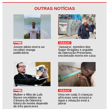
OUTRAS NOTÍCIAS
Jovem piloto morre ao
'Jamaica', membro dos
recolher manga
Super Dragões e arguido
publicitária
da Operação Pretoriano,
encontrado morto em casa
Mulher e filho de Luís
Uma em cada 3 crianças
Neves recebidos na
africanas sem acesso a
Câmara de Odemira:
água e situação está a
futuro do monte depende
piorar
de três pareceres