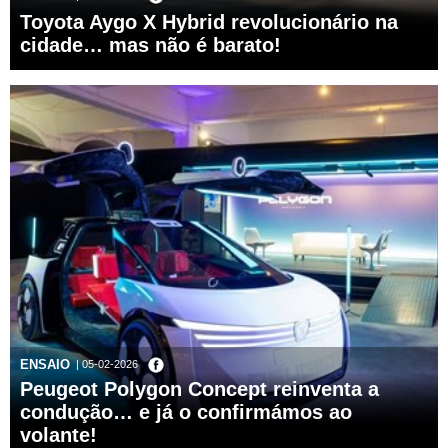
Toyota Aygo X Hybrid revolucionário na
cidade… mas não é barato!
ENSAIO
| 05-02-2026
Peugeot Polygon Concept reinventa a
condução… e já o confirmámos ao
volante!