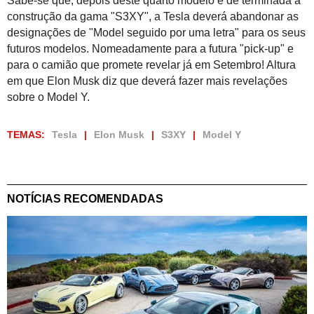
Sabe-se que, depois deste quarto modelo e de terminada a
construção da gama "S3XY", a Tesla deverá abandonar as
designações de "Model seguido por uma letra" para os seus
futuros modelos. Nomeadamente para a futura "pick-up" e
para o camião que promete revelar já em Setembro! Altura
em que Elon Musk diz que deverá fazer mais revelações
sobre o Model Y.
TEMAS:
Tesla
Elon Musk
S3XY
Model Y
NOTÍCIAS RECOMENDADAS