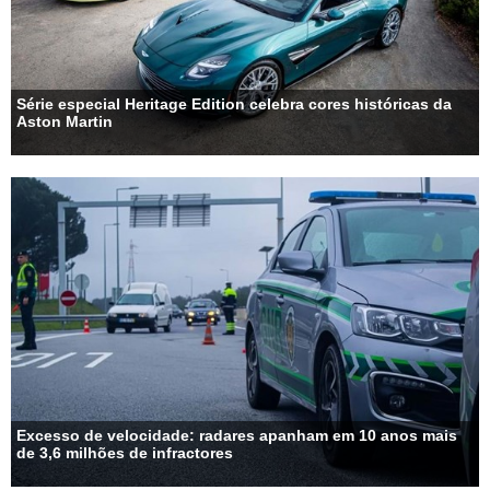
Série especial Heritage Edition celebra cores históricas da
Aston Martin
Excesso de velocidade: radares apanham em 10 anos mais
de 3,6 milhões de infractores