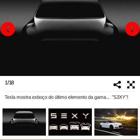
1
/
18
Tesla mostra esboço do último elemento da gama… "S3XY"!