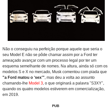
Não o conseguiu na perfeição porque aquele que seria o
seu Model E não se pôde chamar assim por a Ford ter
ameaçado avançar com um processo legal por ter um
esquema semelhante de nomes. Na altura, ainda só com os
modelos S e X no mercado, Musk comentou com piada que
"a Ford matou o ‘sex’"
, mas deu a volta ao assunto
chamando-lhe
Model 3
, o que originará a palavra "S3XY",
quando os quatro modelos estiverem em comercialização,
em 2019.
PUB