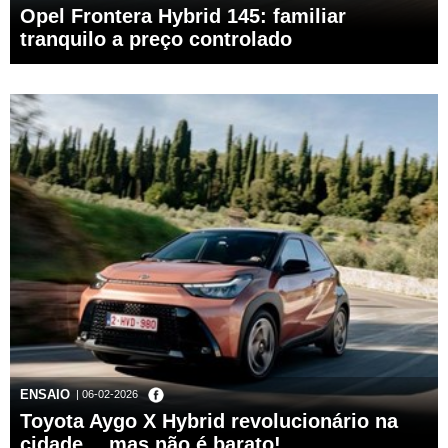
Opel Frontera Hybrid 145: familiar
tranquilo a preço controlado
ENSAIO
| 06-02-2026
Toyota Aygo X Hybrid revolucionário na
cidade… mas não é barato!