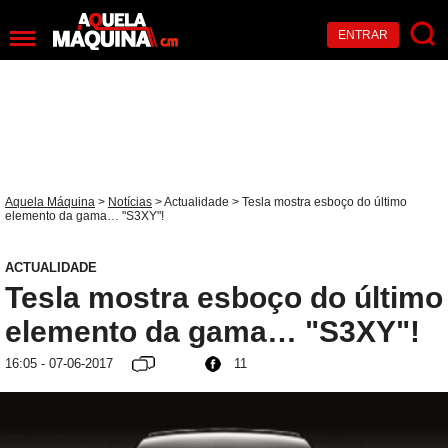
ENTRAR
Aquela Máquina
>
Notícias
>
Actualidade
> Tesla mostra esboço do último
elemento da gama… "S3XY"!
ACTUALIDADE
Tesla mostra esboço do último
elemento da gama… "S3XY"!
16:05 - 07-06-2017
11