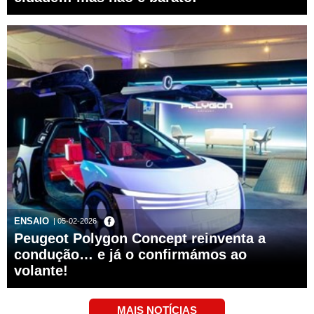
ENSAIO
| 05-02-2026
Peugeot Polygon Concept reinventa a
condução… e já o confirmámos ao
volante!