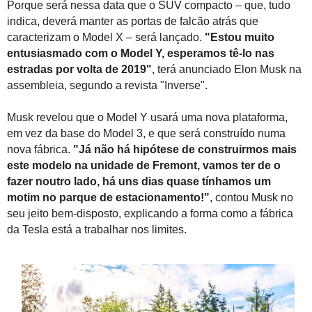
Porque será nessa data que o SUV compacto – que, tudo
indica, deverá manter as portas de falcão atrás que
caracterizam o Model X – será lançado.
"Estou muito
entusiasmado com o Model Y, esperamos tê-lo nas
estradas por volta de 2019"
, terá anunciado Elon Musk na
assembleia, segundo a revista "Inverse".
Musk revelou que o Model Y usará uma nova plataforma,
em vez da base do Model 3, e que será construído numa
nova fábrica.
"Já não há hipótese de construirmos mais
este modelo na unidade de Fremont, vamos ter de o
fazer noutro lado, há uns dias quase tínhamos um
motim no parque de estacionamento!"
, contou Musk no
seu jeito bem-disposto, explicando a forma como a fábrica
da Tesla está a trabalhar nos limites.