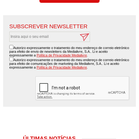
SUBSCREVER NEWSLETTER
Autorizo expressamente o tratamento do meu endereço de correio eletrónico
para efeito de envio de newsletters da Medialivre, S.A.. Li e aceito
expressamente a
Política de Privacidade Medialivre
.
Autorizo expressamente o tratamento do meu endereço de correio eletrónico
para efeito de comunicações de marketing da Medialivre, S.A.. Li e aceito
expressamente a
Política de Privacidade Medialivre
.
ÚLTIMAS NOTÍCIAS