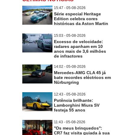
15:47 - 05-08-2026
Série especial Heritage
Edition celebra cores
históricas da Aston Martin
15:03 - 05-08-2026
Excesso de velocidade:
radares apanham em 10
anos mais de 3,6 milhões
de infractores
14:02 - 05-08-2026
Mercedes-AMG CLA 45 já
bate recordes eléctricos em
Nürburgring
12:43 - 05-08-2026
Potência brilhante:
Lamborghini Miura SV
festeja 55 anos
11:43 - 05-08-2026
''Os meus brinquedos'':
CR7 faz visita guiada à sua