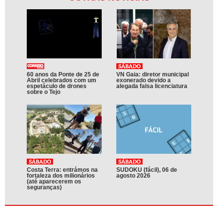
60 anos da Ponte de 25 de
VN Gaia: diretor municipal
Abril celebrados com um
exonerado devido a
espetáculo de drones
alegada falsa licenciatura
sobre o Tejo
Costa Terra: entrámos na
SUDOKU (fácil), 06 de
fortaleza dos milionários
agosto 2026
(até aparecerem os
seguranças)