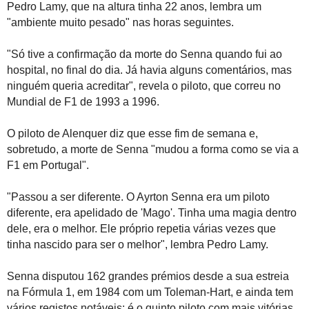
Pedro Lamy, que na altura tinha 22 anos, lembra um
"ambiente muito pesado" nas horas seguintes.
"Só tive a confirmação da morte do Senna quando fui ao
hospital, no final do dia. Já havia alguns comentários, mas
ninguém queria acreditar", revela o piloto, que correu no
Mundial de F1 de 1993 a 1996.
O piloto de Alenquer diz que esse fim de semana e,
sobretudo, a morte de Senna "mudou a forma como se via a
F1 em Portugal".
"Passou a ser diferente. O Ayrton Senna era um piloto
diferente, era apelidado de 'Mago'. Tinha uma magia dentro
dele, era o melhor. Ele próprio repetia várias vezes que
tinha nascido para ser o melhor", lembra Pedro Lamy.
Senna disputou 162 grandes prémios desde a sua estreia
na Fórmula 1, em 1984 com um Toleman-Hart, e ainda tem
vários registos notáveis: é o quinto piloto com mais vitórias