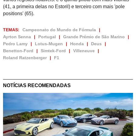
(41, a primeira delas no Estoril) e terceiro com mais 'pole
positions' (65).
TEMAS:
Campeonato do Mundo de Fórmula
Ayrton Senna
Portugal
Grande Prémio de São Marino
Pedro Lamy
Lotus-Mugen
Honda
Deus
Benetton-Ford
Simtek-Ford
Villeneuve
Roland Ratzenberger
F1
NOTÍCIAS RECOMENDADAS