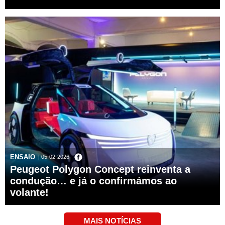
ENSAIO
| 05-02-2026
Peugeot Polygon Concept reinventa a
condução… e já o confirmámos ao
volante!