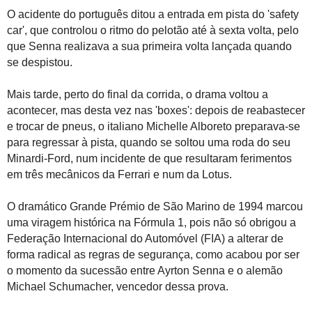
O acidente do português ditou a entrada em pista do 'safety
car', que controlou o ritmo do pelotão até à sexta volta, pelo
que Senna realizava a sua primeira volta lançada quando
se despistou.
Mais tarde, perto do final da corrida, o drama voltou a
acontecer, mas desta vez nas 'boxes': depois de reabastecer
e trocar de pneus, o italiano Michelle Alboreto preparava-se
para regressar à pista, quando se soltou uma roda do seu
Minardi-Ford, num incidente de que resultaram ferimentos
em três mecânicos da Ferrari e num da Lotus.
O dramático Grande Prémio de São Marino de 1994 marcou
uma viragem histórica na Fórmula 1, pois não só obrigou a
Federação Internacional do Automóvel (FIA) a alterar de
forma radical as regras de segurança, como acabou por ser
o momento da sucessão entre Ayrton Senna e o alemão
Michael Schumacher, vencedor dessa prova.