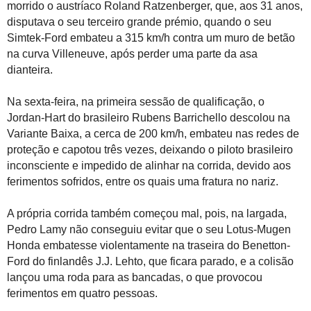
morrido o austríaco Roland Ratzenberger, que, aos 31 anos,
disputava o seu terceiro grande prémio, quando o seu
Simtek-Ford embateu a 315 km/h contra um muro de betão
na curva Villeneuve, após perder uma parte da asa
dianteira.
Na sexta-feira, na primeira sessão de qualificação, o
Jordan-Hart do brasileiro Rubens Barrichello descolou na
Variante Baixa, a cerca de 200 km/h, embateu nas redes de
proteção e capotou três vezes, deixando o piloto brasileiro
inconsciente e impedido de alinhar na corrida, devido aos
ferimentos sofridos, entre os quais uma fratura no nariz.
A própria corrida também começou mal, pois, na largada,
Pedro Lamy não conseguiu evitar que o seu Lotus-Mugen
Honda embatesse violentamente na traseira do Benetton-
Ford do finlandês J.J. Lehto, que ficara parado, e a colisão
lançou uma roda para as bancadas, o que provocou
ferimentos em quatro pessoas.