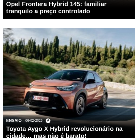
Opel Frontera Hybrid 145: familiar
tranquilo a preço controlado
ENSAIO
| 06-02-2026
Toyota Aygo X Hybrid revolucionário na
cidade… mas não é barato!