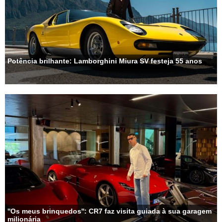
Potência brilhante: Lamborghini Miura SV festeja 55 anos
''Os meus brinquedos'': CR7 faz visita guiada à sua garagem
milionária