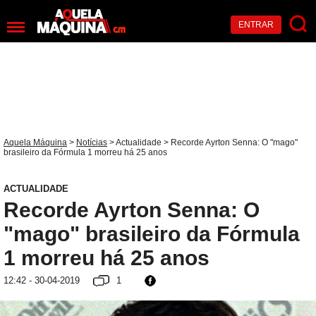
ENTRAR
Aquela Máquina
>
Notícias
>
Actualidade
> Recorde Ayrton Senna: O "mago"
brasileiro da Fórmula 1 morreu há 25 anos
ACTUALIDADE
Recorde Ayrton Senna: O
"mago" brasileiro da Fórmula
1 morreu há 25 anos
12:42 - 30-04-2019
1