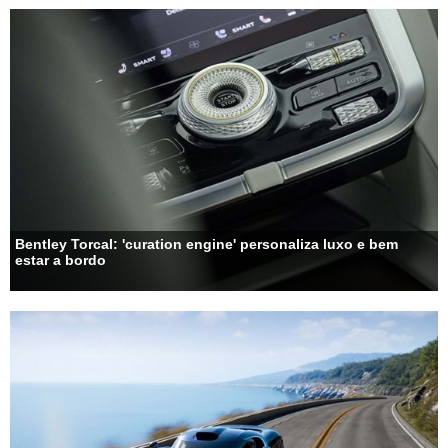
Bentley Torcal: 'curation engine' personaliza luxo e bem
estar a bordo