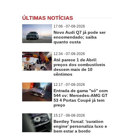
ÚLTIMAS NOTÍCIAS
17:06 - 07-08-2026
Novo Audi Q7 já pode ser
encomendado; saiba
quanto custa
12:34 - 07-08-2026
Até parece 1 de Abril:
preços dos combustíveis
descem mais de 10
cêntimos
12:17 - 07-08-2026
Entrada de gama ''só'' com
544 cv: Mercedes-AMG GT
53 4 Portas Coupé já tem
preço
15:17 - 06-08-2026
Bentley Torcal: 'curation
engine' personaliza luxo e
bem estar a bordo