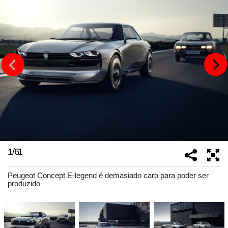
1
/
61
Peugeot Concept E-legend é demasiado caro para poder ser
produzido