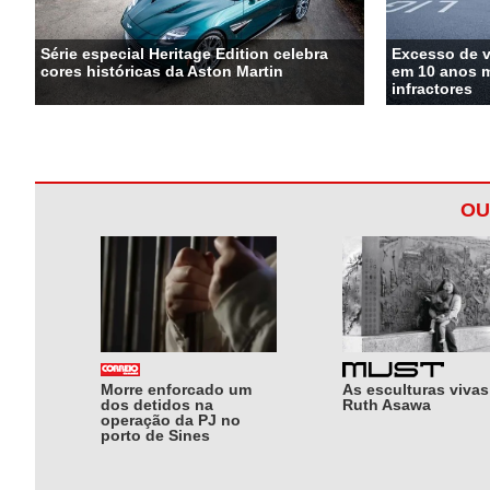
Série especial Heritage Edition celebra
Excesso de 
cores históricas da Aston Martin
em 10 anos m
infractores
OU
Morre enforcado um
As esculturas vivas
dos detidos na
Ruth Asawa
operação da PJ no
porto de Sines