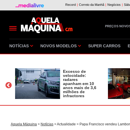
PREÇOS NOVO
NOTÍCIAS
NOVOS MODELOS
SUPER CARROS
Excesso de
velocidade:
radares
apanham em 10
a
anos mais de 3,6
milhões de
infractores
Aquela Máquina
>
Notícias
>
Actualidade
> Papa Francisco vendeu Lamborg