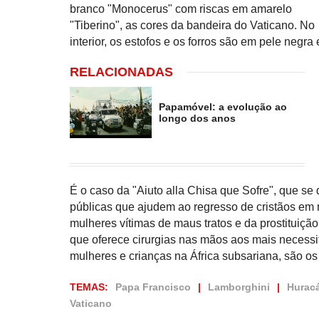
branco "Monocerus" com riscas em amarelo
"Tiberino", as cores da bandeira do Vaticano. No
interior, os estofos e os forros são em pele neg
RELACIONADAS
Papamóvel: a evolução ao
longo dos anos
É o caso da "Aiuto alla Chisa que Sofre", que se 
públicas que ajudem ao regresso de cristãos em
mulheres vítimas de maus tratos e da prostituiçã
que oferece cirurgias nas mãos aos mais necessit
mulheres e crianças na África subsariana, são os 
TEMAS:
Papa Francisco
Lamborghini
Hurac
Vaticano