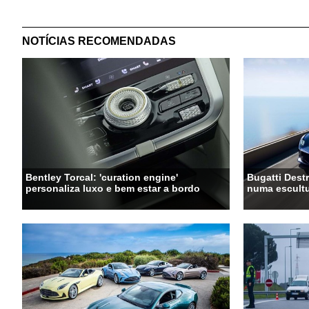
NOTÍCIAS RECOMENDADAS
Bentley Torcal: 'curation engine'
Bugatti Destr
personaliza luxo e bem estar a bordo
numa escultu