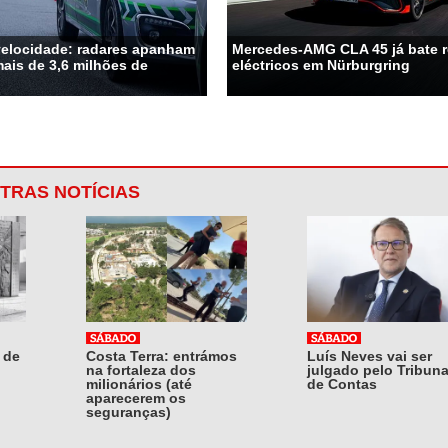
velocidade: radares apanham
Mercedes-AMG CLA 45 já bate 
ais de 3,6 milhões de
eléctricos em Nürburgring
TRAS NOTÍCIAS
 de
Costa Terra: entrámos
Luís Neves vai ser
na fortaleza dos
julgado pelo Tribuna
milionários (até
de Contas
aparecerem os
seguranças)