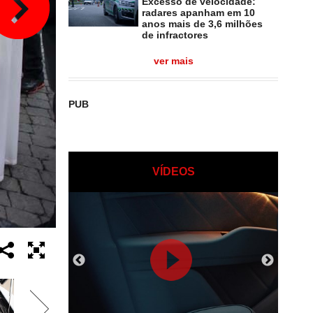
Excesso de velocidade:
radares apanham em 10
anos mais de 3,6 milhões
de infractores
ver mais
PUB
VÍDEOS