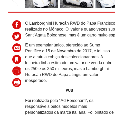
O Lamborghini Huracán RWD do Papa Francisco f
realizado no Mónaco. O valor é quatro vezes supe
Sant´Agata Bolognese, mas é um carro muito esp
É um exemplar único, oferecido ao Sumo
Pontífice a 15 de Novembro de 2017, e foi isso
que atraiu a cobiça dos coleccionadores. A
leiloeira tinha estimado um valor de venda entre
os 250 e os 350 mil euros, mas o Lamborghini
Huracán RWD do Papa atingiu um valor
inesperado.
PUB
Foi realizado pela "Ad Personam", os
responsáveis pelos modelos mais
personalizados da marca italiana. Foi pintado de