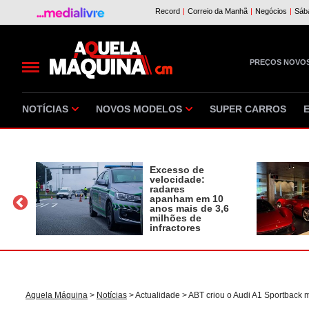
PREÇOS NOVO
NOTÍCIAS
NOVOS MODELOS
SUPER CARROS
Excesso de
velocidade:
radares
apanham em 10
a
anos mais de 3,6
milhões de
infractores
Aquela Máquina
>
Notícias
>
Actualidade
> ABT criou o Audi A1 Sportback 