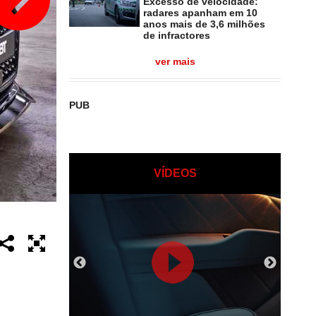
Excesso de velocidade:
radares apanham em 10
anos mais de 3,6 milhões
de infractores
ver mais
PUB
VÍDEOS