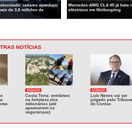
velocidade: radares apanham
Mercedes-AMG CLA 45 já bate 
ais de 3,6 milhões de
eléctricos em Nürburgring
TRAS NOTÍCIAS
 e
Costa Terra: entrámos
Luís Neves vai ser
ma
na fortaleza dos
julgado pelo Tribuna
como
milionários (até
de Contas
aparecerem os
seguranças)