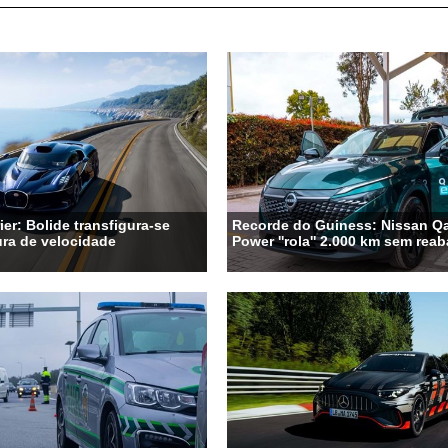
ier: Bolide transfigura-se
Recorde do Guiness: Nissan Qa
ra de velocidade
Power ''rola'' 2.000 km sem rea