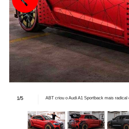
1
/
5
ABT criou o Audi A1 Sportback mais radical