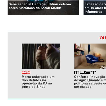
Série especial Heritage Edition celebra
Excesso de 
cores históricas da Aston Martin
em 10 anos m
infractores
OU
Morre enforcado um
Conforto, inovação
dos detidos na
design: Quando u
operação da PJ no
poltrona se veste 
porto de Sines
um casaco