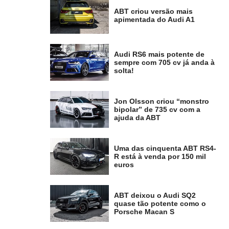
ABT criou versão mais
apimentada do Audi A1
Audi RS6 mais potente de
sempre com 705 cv já anda à
solta!
Jon Olsson criou “monstro
bipolar” de 735 cv com a
ajuda da ABT
Uma das cinquenta ABT RS4-
R está à venda por 150 mil
euros
ABT deixou o Audi SQ2
quase tão potente como o
Porsche Macan S