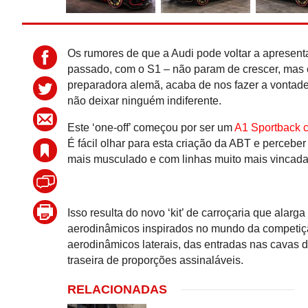
Os rumores de que a Audi pode voltar a apresent
passado, com o S1 – não param de crescer, mas 
preparadora alemã, acaba de nos fazer a vontad
não deixar ninguém indiferente.
Este ‘one-off’ começou por ser um
A1 Sportback 
É fácil olhar para esta criação da ABT e percebe
mais musculado e com linhas muito mais vincada
Isso resulta do novo ‘kit’ de carroçaria que ala
aerodinâmicos inspirados no mundo da competição
aerodinâmicos laterais, das entradas nas cavas da
traseira de proporções assinaláveis.
RELACIONADAS