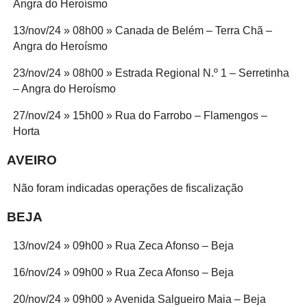
Angra do Heroísmo
13/nov/24 » 08h00 » Canada de Belém – Terra Chã –
Angra do Heroísmo
23/nov/24 » 08h00 » Estrada Regional N.º 1 – Serretinha
– Angra do Heroísmo
27/nov/24 » 15h00 » Rua do Farrobo – Flamengos –
Horta
AVEIRO
Não foram indicadas operações de fiscalização
BEJA
13/nov/24 » 09h00 » Rua Zeca Afonso – Beja
16/nov/24 » 09h00 » Rua Zeca Afonso – Beja
20/nov/24 » 09h00 » Avenida Salgueiro Maia – Beja