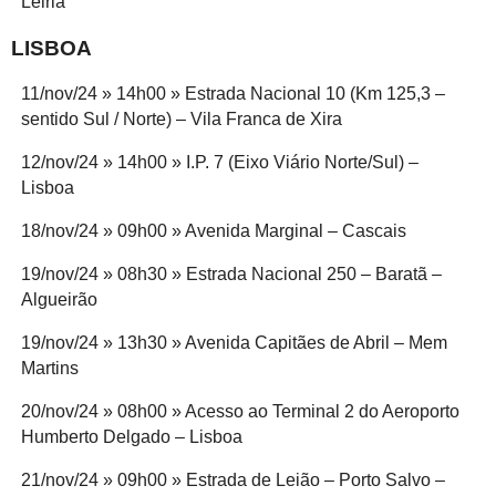
Leiria
LISBOA
11/nov/24 » 14h00 » Estrada Nacional 10 (Km 125,3 –
sentido Sul / Norte) – Vila Franca de Xira
12/nov/24 » 14h00 » I.P. 7 (Eixo Viário Norte/Sul) –
Lisboa
18/nov/24 » 09h00 » Avenida Marginal – Cascais
19/nov/24 » 08h30 » Estrada Nacional 250 – Baratã –
Algueirão
19/nov/24 » 13h30 » Avenida Capitães de Abril – Mem
Martins
20/nov/24 » 08h00 » Acesso ao Terminal 2 do Aeroporto
Humberto Delgado – Lisboa
21/nov/24 » 09h00 » Estrada de Leião – Porto Salvo –