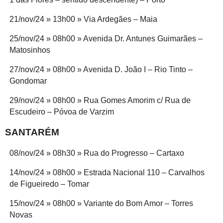
21/nov/24 » 13h00 » Via Ardegães – Maia
25/nov/24 » 08h00 » Avenida Dr. Antunes Guimarães –
Matosinhos
27/nov/24 » 08h00 » Avenida D. João I – Rio Tinto –
Gondomar
29/nov/24 » 08h00 » Rua Gomes Amorim c/ Rua de
Escudeiro – Póvoa de Varzim
SANTARÉM
08/nov/24 » 08h30 » Rua do Progresso – Cartaxo
14/nov/24 » 08h00 » Estrada Nacional 110 – Carvalhos
de Figueiredo – Tomar
15/nov/24 » 08h00 » Variante do Bom Amor – Torres
Novas