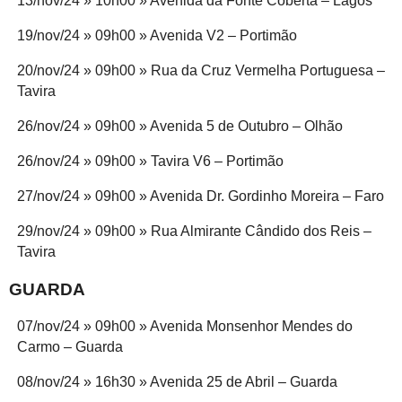
13/nov/24 » 10h00 » Avenida da Fonte Coberta – Lagos
19/nov/24 » 09h00 » Avenida V2 – Portimão
20/nov/24 » 09h00 » Rua da Cruz Vermelha Portuguesa –
Tavira
26/nov/24 » 09h00 » Avenida 5 de Outubro – Olhão
26/nov/24 » 09h00 » Tavira V6 – Portimão
27/nov/24 » 09h00 » Avenida Dr. Gordinho Moreira – Faro
29/nov/24 » 09h00 » Rua Almirante Cândido dos Reis –
Tavira
GUARDA
07/nov/24 » 09h00 » Avenida Monsenhor Mendes do
Carmo – Guarda
08/nov/24 » 16h30 » Avenida 25 de Abril – Guarda