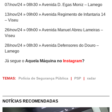
07/nov/24 » 08h30 » Avenida D. Egas Moniz – Lamego
13/nov/24 » 09h00 » Avenida Regimento de Infantaria 14
– Viseu
26/nov/24 » 09h00 » Avenida Manuel Abreu Lameiras –
Viseu
28/nov/24 » 08h30 » Avenida Defensores do Douro –
Lamego
Já segue o
Aquela Máquina no
Instagram
?
TEMAS:
Polícia de Segurança Pública
PSP
radar
NOTÍCIAS RECOMENDADAS