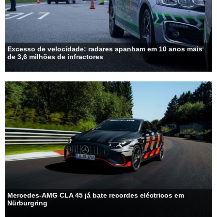
Excesso de velocidade: radares apanham em 10 anos mais
de 3,6 milhões de infractores
Mercedes-AMG CLA 45 já bate recordes eléctricos em
Nürburgring