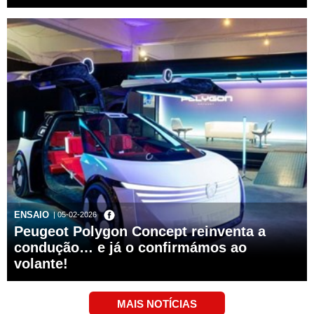
ENSAIO
| 05-02-2026
Peugeot Polygon Concept reinventa a
condução… e já o confirmámos ao
volante!