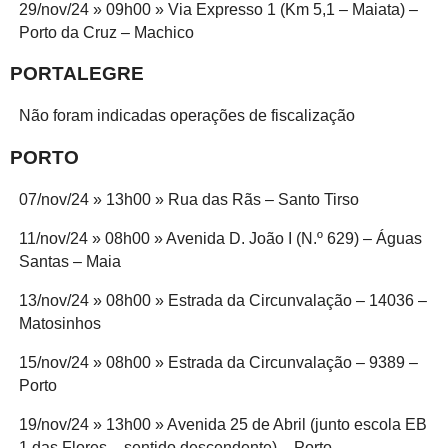
29/nov/24 » 09h00 » Via Expresso 1 (Km 5,1 – Maiata) –
Porto da Cruz – Machico
PORTALEGRE
Não foram indicadas operações de fiscalização
PORTO
07/nov/24 » 13h00 » Rua das Rãs – Santo Tirso
11/nov/24 » 08h00 » Avenida D. João I (N.º 629) – Águas
Santas – Maia
13/nov/24 » 08h00 » Estrada da Circunvalação – 14036 –
Matosinhos
15/nov/24 » 08h00 » Estrada da Circunvalação – 9389 –
Porto
19/nov/24 » 13h00 » Avenida 25 de Abril (junto escola EB
1 das Flores – sentido descendente) – Porto