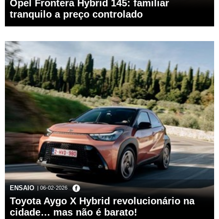
Opel Frontera Hybrid 145: familiar
tranquilo a preço controlado
ENSAIO
| 06-02-2026
Toyota Aygo X Hybrid revolucionário na
cidade… mas não é barato!