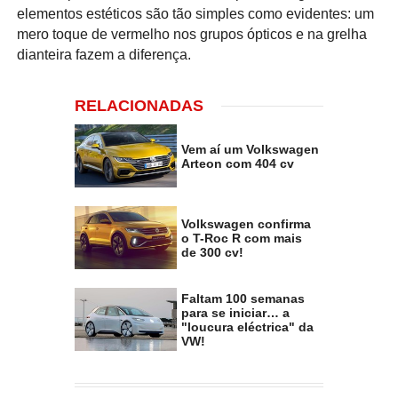
elementos estéticos são tão simples como evidentes: um
mero toque de vermelho nos grupos ópticos e na grelha
dianteira fazem a diferença.
RELACIONADAS
Vem aí um Volkswagen
Arteon com 404 cv
Volkswagen confirma
o T-Roc R com mais
de 300 cv!
Faltam 100 semanas
para se iniciar… a
"loucura eléctrica" da
VW!