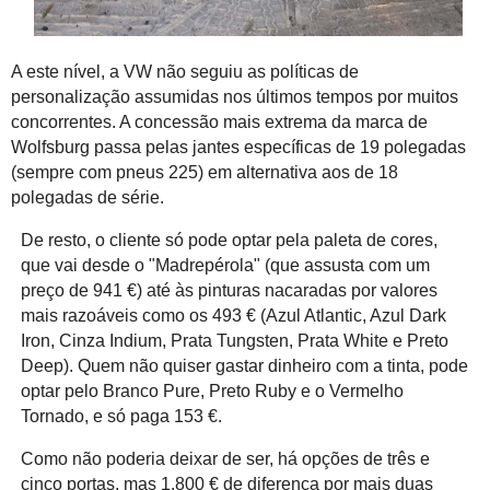
A este nível, a VW não seguiu as políticas de
personalização assumidas nos últimos tempos por muitos
concorrentes. A concessão mais extrema da marca de
Wolfsburg passa pelas jantes específicas de 19 polegadas
(sempre com pneus 225) em alternativa aos de 18
polegadas de série.
De resto, o cliente só pode optar pela paleta de cores,
que vai desde o "Madrepérola" (que assusta com um
preço de 941 €) até às pinturas nacaradas por valores
mais razoáveis como os 493 € (Azul Atlantic, Azul Dark
Iron, Cinza Indium, Prata Tungsten, Prata White e Preto
Deep). Quem não quiser gastar dinheiro com a tinta, pode
optar pelo Branco Pure, Preto Ruby e o Vermelho
Tornado, e só paga 153 €.
Como não poderia deixar de ser, há opções de três e
cinco portas, mas 1.800 € de diferença por mais duas