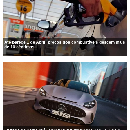
Até parece 1 de Abril: preços dos combustíveis descem mais
de 10 cêntimos
Entrada de gama ''só'' com 544 cv: Mercedes-AMG GT 53 4