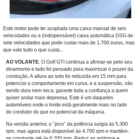
Este motor pode ter acoplada uma caixa manual de seis
velocidades ou a (indispensável) caixa automática DSG de
sete velocidades que pode custar mais de 1.700 euros, mas
que vale tudo o que custa...
AO VOLANTE
. O Golf GTI continua a afirmar-se pelo seu
dinamismo e tudo foi pensado para maximizar o prazer da
condução. A altura ao solo foi reduzida em 15 mm para
potenciar o comportamento em curva, e a suspensão, não
sendo dura nem seca, garante toda a confiança a quem
quiser andar mais depressa. Este é um daqueles
automóveis onde o limite está geralmente mais no lado
do condutor do que no potencial da máquina.
Na versão anterior, o "pico" da potência surgia às 5.300
rpm, mas agora está disponível às 4.700 rpm e mantém-
se constante até às 6.200 rpm. Reduz as arritmias e