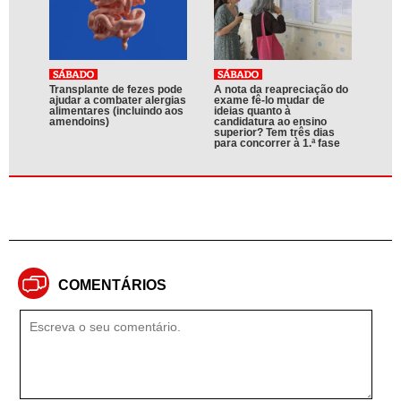
Transplante de fezes pode
A nota da reapreciação do
ajudar a combater alergias
exame fê-lo mudar de
alimentares (incluindo aos
ideias quanto à
amendoins)
candidatura ao ensino
superior? Tem três dias
para concorrer à 1.ª fase
COMENTÁRIOS