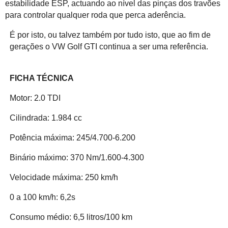
estabilidade ESP, actuando ao nível das pinças dos travões
para controlar qualquer roda que perca aderência.
É por isto, ou talvez também por tudo isto, que ao fim de
gerações o VW Golf GTI continua a ser uma referência.
FICHA TÉCNICA
Motor: 2.0 TDI
Cilindrada: 1.984 cc
Potência máxima: 245/4.700-6.200
Binário máximo: 370 Nm/1.600-4.300
Velocidade máxima: 250 km/h
0 a 100 km/h: 6,2s
Consumo médio: 6,5 litros/100 km