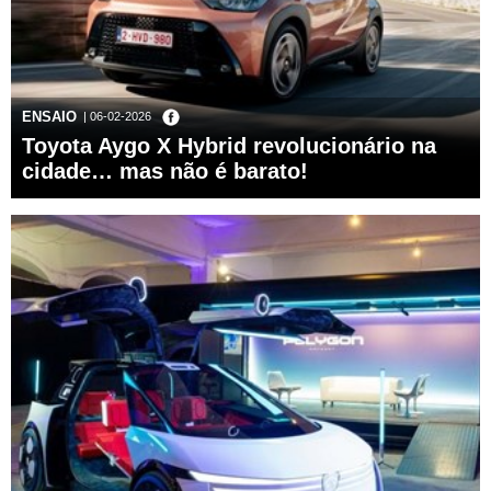
ENSAIO
| 06-02-2026
Toyota Aygo X Hybrid revolucionário na
cidade… mas não é barato!