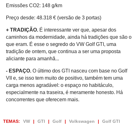
Emissões CO2: 148 g/km
Preço desde: 48.318 € (versão de 3 portas)
+ TRADIÇÃO.
É interessante ver que, apesar dos
caminhos da modernidade, ainda há tradições que são o
que eram. É esse o segredo do VW Golf GTI, uma
tradição de ontem, que continua a ser uma proposta
aliciante para amanhã...
- ESPAÇO.
O último dos GTI nasceu com base no Golf
VII e, se isso tem muito de positivo, também tem uma
carga menos agradável: o espaço no habitáculo,
especialmente na traseira, é meramente honesto. Há
concorrentes que oferecem mais.
TEMAS:
VW
GTI
Golf
Volkswagen
Golf GTI