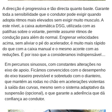
A direcção é progressiva e tão directa quanto baste. Garante
toda a sensibilidade que o condutor pode exigir quando
adopta ritmos mais elevados sem exigir muito musculo. A
este nível, a caixa automática DSG, utilizada com as
patilhas sobre o volante, permite assumir ritmos de
condução para além do normal. Engrenar velocidades
acima, sem aliviar o pé do acelerador, é muito mais rápido
do que com a caixa manual e o mesmo aconte com as
reduções. É por isso que a consideramos indispensável…
Em percursos sinuosos, com constantes alterações no
eixo de apoio. Ficámos convencidos com o desempenho
do eixo traseiro previsível e sobretudo com o dianteiro,
que mantém as rodas no chão em acelerações violentas
à saída das curvas, mesmo sem o sistema adaptativo da
suspensão (opcional), o que garante a aderência que dá
confiança ao condutor.