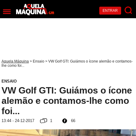
ENTRAR
Aquela Máquina
>
Ensaio
> VW Golf GTI: Guiámos o ícone alemão e contamos-
lhe como foi...
ENSAIO
VW Golf GTI: Guiámos o ícone
alemão e contamos-lhe como
foi...
13:44 - 24-12-2017
1
66