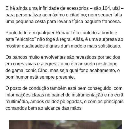
E há ainda uma infinidade de acessórios – são 104, ufa! –
para personalizar ao máximo o citadino; nem sequer falta
uma pequena cesta para levar a típica baguete francesa.
Ponto forte em qualquer Renault é o conforto a bordo e
este "eléctrico" não foge à regra. Aliás, é uma surpresa ao
mostrar qualidades dignas dum modelo mais sofisticado.
Os bancos muito envolventes são revestidos por tecidos
em cores vivas e alegres, como é o amarelo neste topo
de gama Iconic Cinq, mas seja qual for o acabamento, o
bom humor está sempre presente.
O posto de condução também está bem conseguido, com
informações claras no painel de instrumentação e no ecrã
multimédia, ambos de dez polegadas, e com os principais
comandos bem ao alcance das mãos.