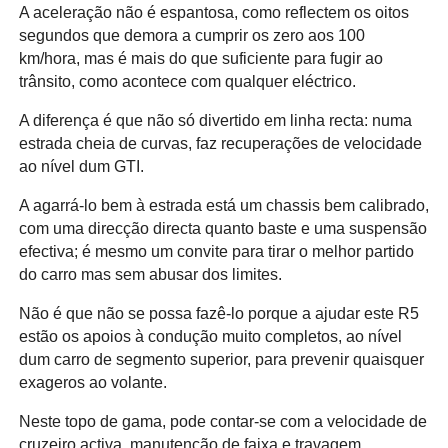
A aceleração não é espantosa, como reflectem os oitos
segundos que demora a cumprir os zero aos 100
km/hora, mas é mais do que suficiente para fugir ao
trânsito, como acontece com qualquer eléctrico.
A diferença é que não só divertido em linha recta: numa
estrada cheia de curvas, faz recuperações de velocidade
ao nível dum GTI.
A agarrá-lo bem à estrada está um chassis bem calibrado,
com uma direcção directa quanto baste e uma suspensão
efectiva; é mesmo um convite para tirar o melhor partido
do carro mas sem abusar dos limites.
Não é que não se possa fazê-lo porque a ajudar este R5
estão os apoios à condução muito completos, ao nível
dum carro de segmento superior, para prevenir quaisquer
exageros ao volante.
Neste topo de gama, pode contar-se com a velocidade de
cruzeiro activa, manutenção de faixa e travagem