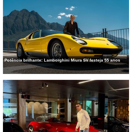
Potência brilhante: Lamborghini Miura SV festeja 55 anos