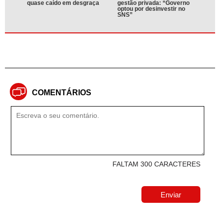
quase caído em desgraça
gestão privada: “Governo
optou por desinvestir no
SNS”
COMENTÁRIOS
FALTAM 300 CARACTERES