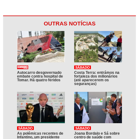
OUTRAS NOTÍCIAS
Autocarro desgovernado
Costa Terra: entrámos na
embate contra hospital de
fortaleza dos milionários
Tomar. Há quatro feridos
(até aparecerem os
seguranças)
As polémicas recentes de
Joana Bordalo e Sá sobre
Infantino, um presidente
centro de saúde com