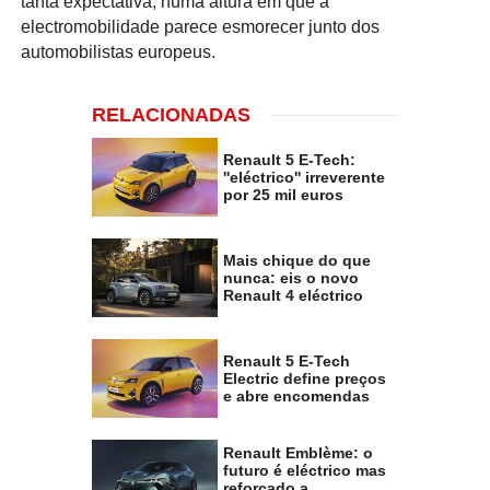
tanta expectativa, numa altura em que a
electromobilidade parece esmorecer junto dos
automobilistas europeus.
RELACIONADAS
Renault 5 E-Tech:
''eléctrico'' irreverente
por 25 mil euros
Mais chique do que
nunca: eis o novo
Renault 4 eléctrico
Renault 5 E-Tech
Electric define preços
e abre encomendas
Renault Emblème: o
futuro é eléctrico mas
reforçado a