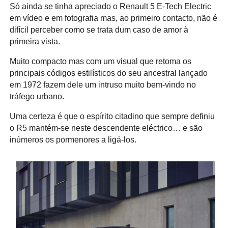
Só ainda se tinha apreciado o Renault 5 E-Tech Electric
em vídeo e em fotografia mas, ao primeiro contacto, não é
difícil perceber como se trata dum caso de amor à
primeira vista.
Muito compacto mas com um visual que retoma os
principais códigos estilísticos do seu ancestral lançado
em 1972 fazem dele um intruso muito bem-vindo no
tráfego urbano.
Uma certeza é que o espírito citadino que sempre definiu
o R5 mantém-se neste descendente eléctrico… e são
inúmeros os pormenores a ligá-los.