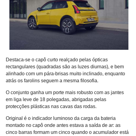
Destaca-se o capô curto realçado pelas ópticas
rectangulares (quadradas são as luzes diurnas), e bem
alinhado com um pára-brisas muito inclinado, enquanto
atrás os farolins seguem a mesma filosofia.
O conjunto ganha um porte mais robusto com as jantes
em liga leve de 18 polegadas, abrigadas pelas
protecções plásticas nas cavas das rodas.
Original é o indicador luminoso da carga da bateria
montado no capô onde antes estava a saída de ar: as
cinco barras formam um cinco quando o acumulador está