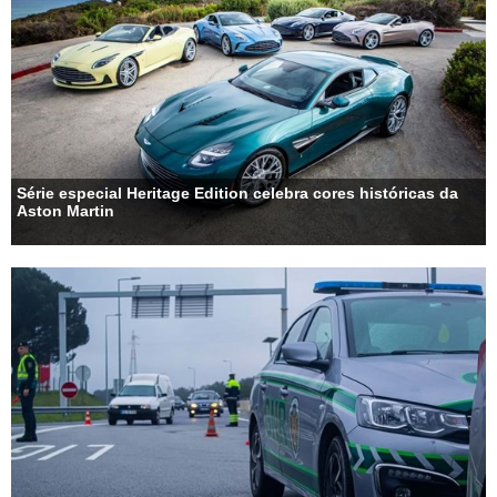
Série especial Heritage Edition celebra cores históricas da
Aston Martin