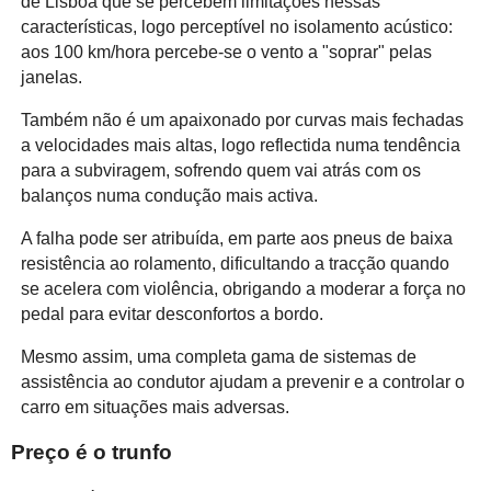
de Lisboa que se percebem limitações nessas
características, logo perceptível no isolamento acústico:
aos 100 km/hora percebe-se o vento a "soprar" pelas
janelas.
Também não é um apaixonado por curvas mais fechadas
a velocidades mais altas, logo reflectida numa tendência
para a subviragem, sofrendo quem vai atrás com os
balanços numa condução mais activa.
A falha pode ser atribuída, em parte aos pneus de baixa
resistência ao rolamento, dificultando a tracção quando
se acelera com violência, obrigando a moderar a força no
pedal para evitar desconfortos a bordo.
Mesmo assim, uma completa gama de sistemas de
assistência ao condutor ajudam a prevenir e a controlar o
carro em situações mais adversas.
Preço é o trunfo