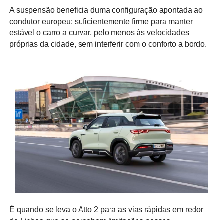
A suspensão beneficia duma configuração apontada ao
condutor europeu: suficientemente firme para manter
estável o carro a curvar, pelo menos às velocidades
próprias da cidade, sem interferir com o conforto a bordo.
É quando se leva o Atto 2 para as vias rápidas em redor