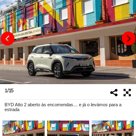
1
/
15
BYD Atto 2 aberto às encomendas… e já o levámos para a
estrada