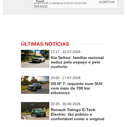
ÚLTIMAS NOTÍCIAS
13:17 - 22-07-2026
Kia Seltos: familiar racional
seduz pelo espaço e pelo
conforto
20:00 - 17-07-2026
DS Nº 7: requinte num SUV
com mais de 700 km
eléctricos
20:35 - 30-06-2026
Renault Twingo E-Tech
Electric: tão prático e
confortável como o original