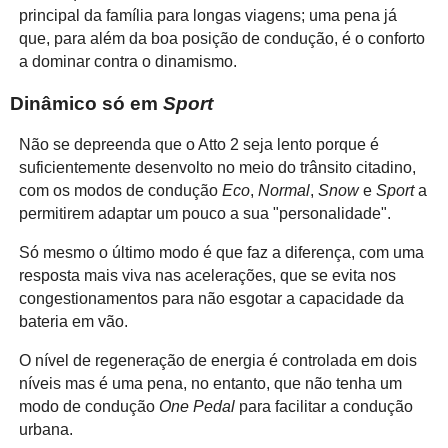
principal da família para longas viagens; uma pena já
que, para além da boa posição de condução, é o conforto
a dominar contra o dinamismo.
Dinâmico só em
Sport
Não se depreenda que o Atto 2 seja lento porque é
suficientemente desenvolto no meio do trânsito citadino,
com os modos de condução
Eco
,
Normal
,
Snow
e
Sport
a
permitirem adaptar um pouco a sua "personalidade".
Só mesmo o último modo é que faz a diferença, com uma
resposta mais viva nas acelerações, que se evita nos
congestionamentos para não esgotar a capacidade da
bateria em vão.
O nível de regeneração de energia é controlada em dois
níveis mas é uma pena, no entanto, que não tenha um
modo de condução
One Pedal
para facilitar a condução
urbana.