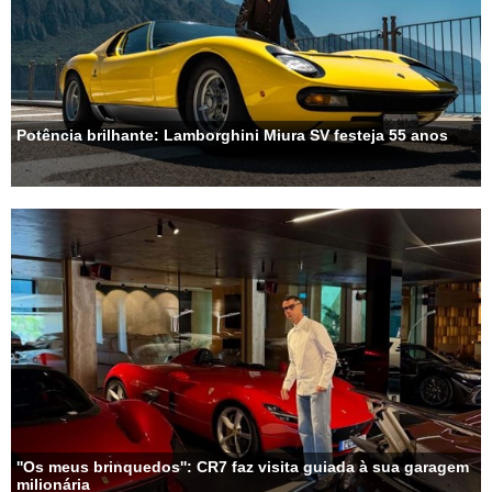
Potência brilhante: Lamborghini Miura SV festeja 55 anos
''Os meus brinquedos'': CR7 faz visita guiada à sua garagem
milionária