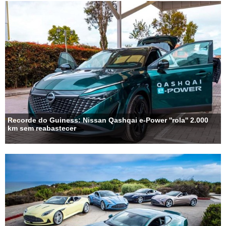
Recorde do Guiness: Nissan Qashqai e-Power ''rola'' 2.000
km sem reabastecer