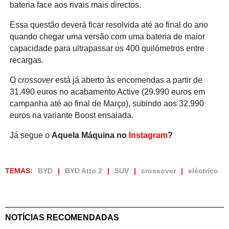
bateria face aos rivais mais directos.
Essa questão deverá ficar resolvida até ao final do ano
quando chegar uma versão com uma bateria de maior
capacidade para ultrapassar os 400 quilómetros entre
recargas.
O
crossover
está já aberto às encomendas a partir de
31.490 euros no acabamento Active (29.990 euros em
campanha até ao final de Março), subindo aos 32.990
euros na variante Boost ensaiada.
Já segue o
Aquela Máquina no
Instagram
?
TEMAS:
BYD
BYD Atto 2
SUV
crossover
eléctrico
NOTÍCIAS RECOMENDADAS