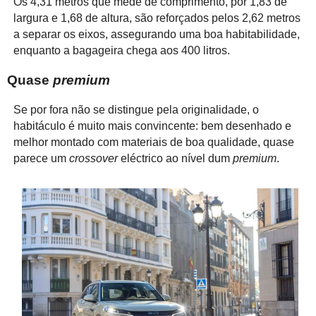
Os 4,31 metros que mede de comprimento, por 1,83 de
largura e 1,68 de altura, são reforçados pelos 2,62 metros
a separar os eixos, assegurando uma boa habitabilidade,
enquanto a bagageira chega aos 400 litros.
Quase
premium
Se por fora não se distingue pela originalidade, o
habitáculo é muito mais convincente: bem desenhado e
melhor montado com materiais de boa qualidade, quase
parece um
crossover
eléctrico ao nível dum
premium
.