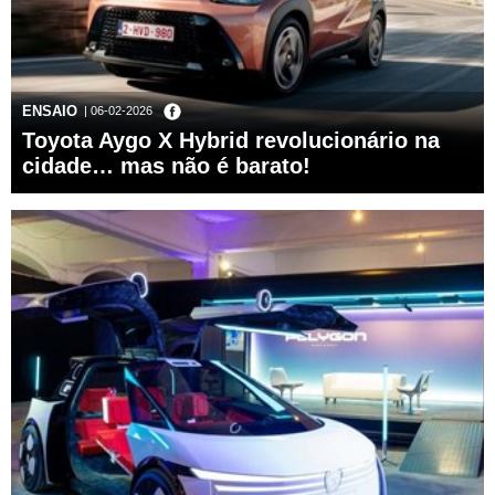
ENSAIO
| 06-02-2026
Toyota Aygo X Hybrid revolucionário na
cidade… mas não é barato!