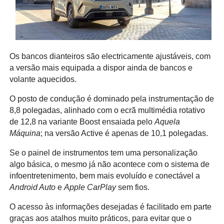
Os bancos dianteiros são electricamente ajustáveis, com
a versão mais equipada a dispor ainda de bancos e
volante aquecidos.
O posto de condução é dominado pela instrumentação de
8,8 polegadas, alinhado com o ecrã multimédia rotativo
de 12,8 na variante Boost ensaiada pelo
Aquela
Máquina
; na versão Active é apenas de 10,1 polegadas.
Se o painel de instrumentos tem uma personalização
algo básica, o mesmo já não acontece com o sistema de
infoentretenimento, bem mais evoluído e conectável a
Android Auto
e
Apple CarPlay
sem fios.
O acesso às informações desejadas é facilitado em parte
graças aos atalhos muito práticos, para evitar que o