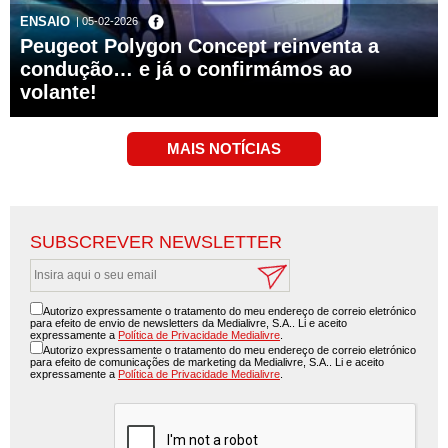
ENSAIO
| 05-02-2026
Peugeot Polygon Concept reinventa a
condução… e já o confirmámos ao
volante!
SUBSCREVER NEWSLETTER
Autorizo expressamente o tratamento do meu endereço de correio eletrónico
para efeito de envio de newsletters da Medialivre, S.A.. Li e aceito
expressamente a
Política de Privacidade Medialivre
.
Autorizo expressamente o tratamento do meu endereço de correio eletrónico
para efeito de comunicações de marketing da Medialivre, S.A.. Li e aceito
expressamente a
Política de Privacidade Medialivre
.