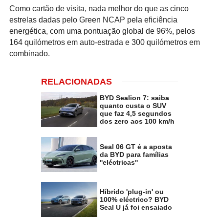
Como cartão de visita, nada melhor do que as cinco
estrelas dadas pelo Green NCAP pela eficiência
energética, com uma pontuação global de 96%, pelos
164 quilómetros em auto-estrada e 300 quilómetros em
combinado.
RELACIONADAS
BYD Sealion 7: saiba
quanto custa o SUV
que faz 4,5 segundos
dos zero aos 100 km/h
Seal 06 GT é a aposta
da BYD para famílias
''eléctricas''
Híbrido 'plug-in' ou
100% eléctrico? BYD
Seal U já foi ensaiado