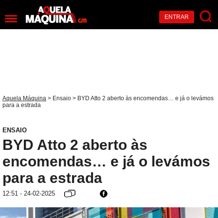
ENTRAR
Aquela Máquina
>
Ensaio
> BYD Atto 2 aberto às encomendas… e já o levámos
para a estrada
ENSAIO
BYD Atto 2 aberto às
encomendas… e já o levámos
para a estrada
12:51 - 24-02-2025