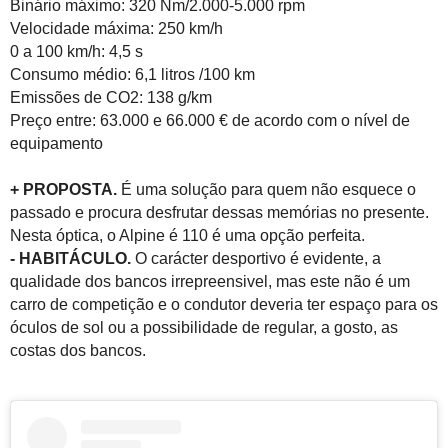
Binário máximo: 320 Nm/2.000-5.000 rpm
Velocidade máxima: 250 km/h
0 a 100 km/h: 4,5 s
Consumo médio: 6,1 litros /100 km
Emissões de CO2: 138 g/km
Preço entre: 63.000 e 66.000 € de acordo com o nível de
equipamento
+ PROPOSTA.
É uma solução para quem não esquece o
passado e procura desfrutar dessas memórias no presente.
Nesta óptica, o Alpine é 110 é uma opção perfeita.
- HABITÁCULO.
O carácter desportivo é evidente, a
qualidade dos bancos irrepreensivel, mas este não é um
carro de competição e o condutor deveria ter espaço para os
óculos de sol ou a possibilidade de regular, a gosto, as
costas dos bancos.