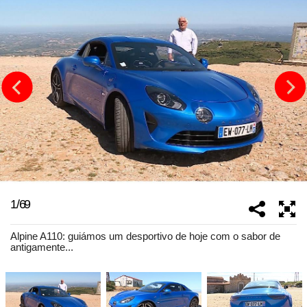
1
/
69
Alpine A110: guiámos um desportivo de hoje com o sabor de
antigamente...