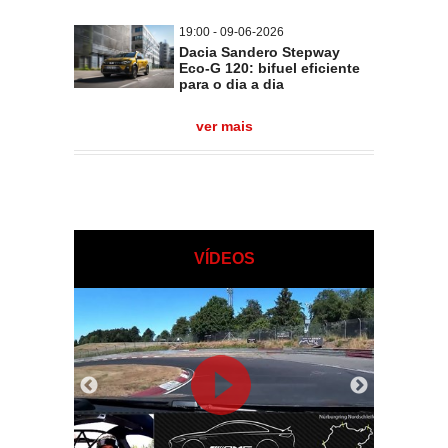
19:00 - 09-06-2026
Dacia Sandero Stepway
Eco-G 120: bifuel eficiente
para o dia a dia
ver mais
VÍDEOS