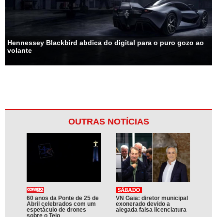
Hennessey Blackbird abdica do digital para o puro gozo ao
volante
OUTRAS NOTÍCIAS
60 anos da Ponte de 25 de
VN Gaia: diretor municipal
Abril celebrados com um
exonerado devido a
espetáculo de drones
alegada falsa licenciatura
sobre o Tejo