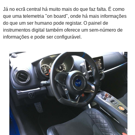
Já no ecrã central há muito mais do que faz falta. É como
que uma telemetria "on board", onde há mais informações
do que um ser humano pode registar. O painel de
instrumentos digital também oferece um sem-número de
informações e pode ser configurável.