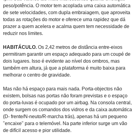
peso/potência. O motor tem acoplada uma caixa automática
de sete velocidades, com dupla embraiagem, que aproveita
todas as rotações do motor e oferece uma rapidez que dá
prazer a quem acelera e acalma quem tem necessidade de
reduzir nos limites.
HABITÁCULO.
Os 2,42 metros de distância entre-eixos
permitiram garantir um espaço adequado para um coupé de
dois lugares. Isso é evidente ao nível dos ombros, mas
também em altura, já que a plataforma é muito baixa para
melhorar o centro de gravidade.
Mas não há espaço para mais nada. Porta-objectos não
existem, bolsas nas portas não foram previstas e o espaço
do porta-luvas é ocupado por um airbag. Na consola central,
onde surgem os comandos dos vidros e da caixa automática
(D- frente/N-neuto/R-marcha trás), apenas há um pequeno
"encaixe" para o telemóvel. Na parte inferior surge um vão
de difícil acesso e pior utilidade.