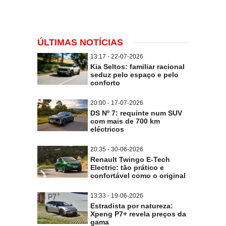
ÚLTIMAS NOTÍCIAS
13:17 - 22-07-2026
Kia Seltos: familiar racional
seduz pelo espaço e pelo
conforto
20:00 - 17-07-2026
DS Nº 7: requinte num SUV
com mais de 700 km
eléctricos
20:35 - 30-06-2026
Renault Twingo E-Tech
Electric: tão prático e
confortável como o original
13:33 - 19-06-2026
Estradista por natureza:
Xpeng P7+ revela preços da
gama