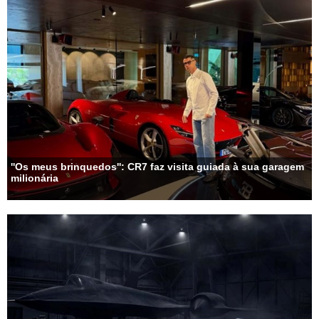
''Os meus brinquedos'': CR7 faz visita guiada à sua garagem
milionária