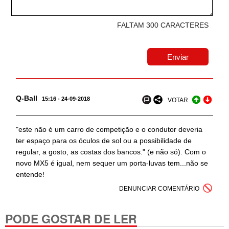
FALTAM 300 CARACTERES
Q-Ball
15:16 - 24-09-2018
VOTAR
"este não é um carro de competição e o condutor deveria
ter espaço para os óculos de sol ou a possibilidade de
regular, a gosto, as costas dos bancos." (e não só). Com o
novo MX5 é igual, nem sequer um porta-luvas tem...não se
entende!
DENUNCIAR COMENTÁRIO