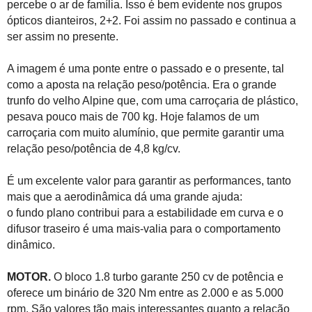
percebe o ar de família. Isso é bem evidente nos grupos
ópticos dianteiros, 2+2. Foi assim no passado e continua a
ser assim no presente.
A imagem é uma ponte entre o passado e o presente, tal
como a aposta na relação peso/potência. Era o grande
trunfo do velho Alpine que, com uma carroçaria de plástico,
pesava pouco mais de 700 kg. Hoje falamos de um
carroçaria com muito alumínio, que permite garantir uma
relação peso/potência de 4,8 kg/cv.
É um excelente valor para garantir as performances, tanto
mais que a aerodinâmica dá uma grande ajuda:
o fundo plano contribui para a estabilidade em curva e o
difusor traseiro é uma mais-valia para o comportamento
dinâmico.
MOTOR.
O bloco 1.8 turbo garante 250 cv de potência e
oferece um binário de 320 Nm entre as 2.000 e as 5.000
rpm. São valores tão mais interessantes quanto a relação