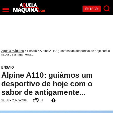
ENTRAR
Aquela Máquina
>
Ensaio
> Alpine A110: guiámos um desportivo de hoje com o
sabor de antigamente...
ENSAIO
Alpine A110: guiámos um
desportivo de hoje com o
sabor de antigamente...
11:50 - 23-09-2018
1