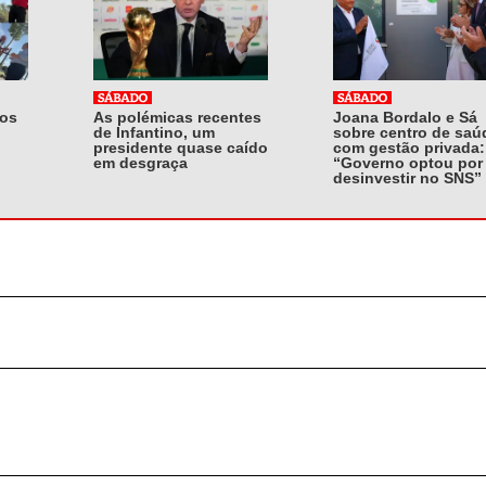
mos
As polémicas recentes
Joana Bordalo e Sá
de Infantino, um
sobre centro de saú
presidente quase caído
com gestão privada:
em desgraça
“Governo optou por
desinvestir no SNS”