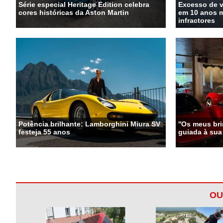
Série especial Heritage Edition celebra
Excesso de 
cores históricas da Aston Martin
em 10 anos m
infractores
Potência brilhante: Lamborghini Miura SV
''Os meus bri
festeja 55 anos
guiada à sua
OU