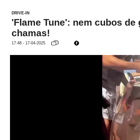
DRIVE-IN
'Flame Tune': nem cubos de
chamas!
17:48 - 17-04-2025