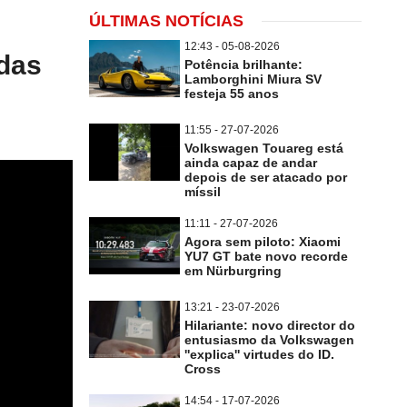
ÚLTIMAS NOTÍCIAS
12:43 - 05-08-2026
das
Potência brilhante:
Lamborghini Miura SV
festeja 55 anos
11:55 - 27-07-2026
Volkswagen Touareg está
ainda capaz de andar
depois de ser atacado por
míssil
11:11 - 27-07-2026
Agora sem piloto: Xiaomi
YU7 GT bate novo recorde
em Nürburgring
13:21 - 23-07-2026
Hilariante: novo director do
entusiasmo da Volkswagen
''explica'' virtudes do ID.
Cross
14:54 - 17-07-2026