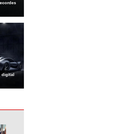
recordes
digital