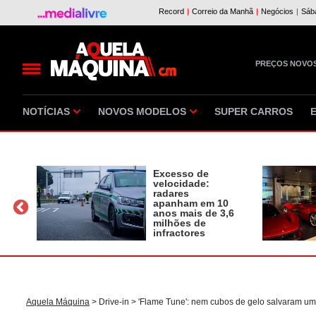
PREÇOS NOVO
NOTÍCIAS
NOVOS MODELOS
SUPER CARROS
Excesso de
velocidade:
radares
apanham em 10
a
anos mais de 3,6
milhões de
infractores
Aquela Máquina
>
Drive-in
> 'Flame Tune': nem cubos de gelo salvaram u