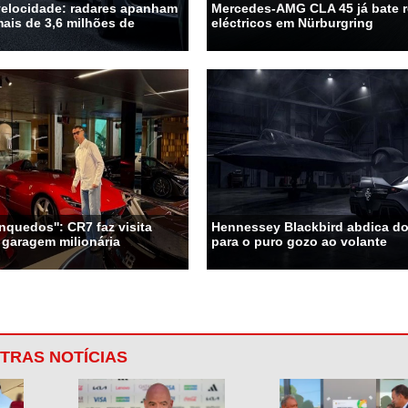
velocidade: radares apanham
Mercedes-AMG CLA 45 já bate 
ais de 3,6 milhões de
eléctricos em Nürburgring
nquedos'': CR7 faz visita
Hennessey Blackbird abdica do 
 garagem milionária
para o puro gozo ao volante
TRAS NOTÍCIAS