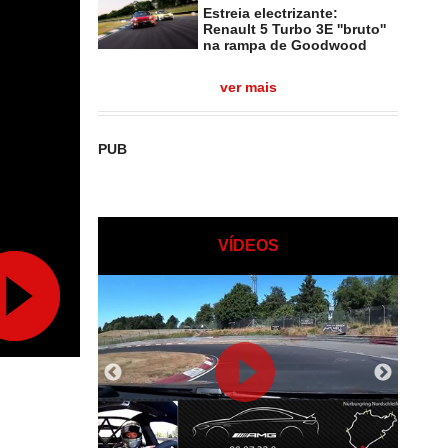
Estreia electrizante:
Renault 5 Turbo 3E ''bruto''
na rampa de Goodwood
ver mais
PUB
VÍDEOS