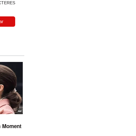
CTERES