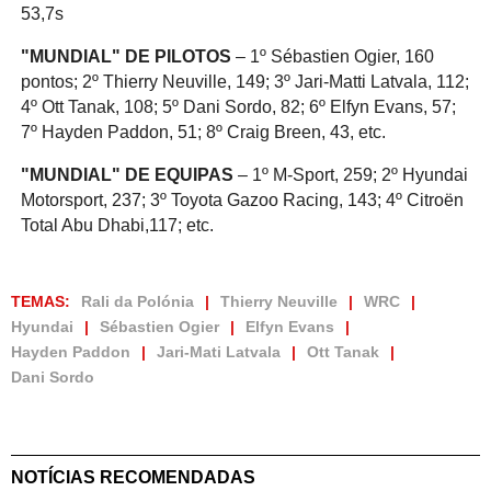
53,7s
"MUNDIAL" DE PILOTOS
– 1º Sébastien Ogier, 160
pontos; 2º Thierry Neuville, 149; 3º Jari-Matti Latvala, 112;
4º Ott Tanak, 108; 5º Dani Sordo, 82; 6º Elfyn Evans, 57;
7º Hayden Paddon, 51; 8º Craig Breen, 43, etc.
"MUNDIAL" DE EQUIPAS
– 1º M-Sport, 259; 2º Hyundai
Motorsport, 237; 3º Toyota Gazoo Racing, 143; 4º Citroën
Total Abu Dhabi,117; etc.
TEMAS:
Rali da Polónia
Thierry Neuville
WRC
Hyundai
Sébastien Ogier
Elfyn Evans
Hayden Paddon
Jari-Mati Latvala
Ott Tanak
Dani Sordo
NOTÍCIAS RECOMENDADAS