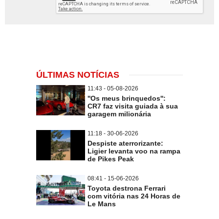
ÚLTIMAS NOTÍCIAS
11:43 - 05-08-2026
''Os meus brinquedos'':
CR7 faz visita guiada à sua
garagem milionária
11:18 - 30-06-2026
Despiste aterrorizante:
Ligier levanta voo na rampa
de Pikes Peak
08:41 - 15-06-2026
Toyota destrona Ferrari
com vitória nas 24 Horas de
Le Mans