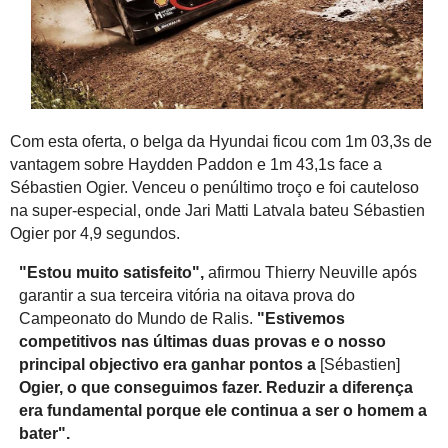
Com esta oferta, o belga da Hyundai ficou com 1m 03,3s de
vantagem sobre Haydden Paddon e 1m 43,1s face a
Sébastien Ogier. Venceu o penúltimo troço e foi cauteloso
na super-especial, onde Jari Matti Latvala bateu Sébastien
Ogier por 4,9 segundos.
"Estou muito satisfeito",
afirmou Thierry Neuville após
garantir a sua terceira vitória na oitava prova do
Campeonato do Mundo de Ralis.
"Estivemos
competitivos nas últimas duas provas e o nosso
principal objectivo era ganhar pontos a
[Sébastien]
Ogier, o que conseguimos fazer. Reduzir a diferença
era fundamental porque ele continua a ser o homem a
bater".