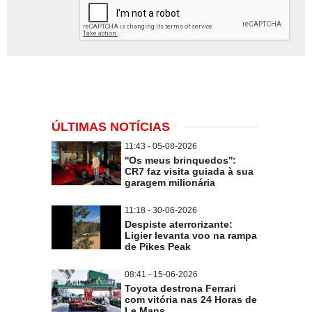
ÚLTIMAS NOTÍCIAS
11:43 - 05-08-2026
''Os meus brinquedos'':
CR7 faz visita guiada à sua
garagem milionária
11:18 - 30-06-2026
Despiste aterrorizante:
Ligier levanta voo na rampa
de Pikes Peak
08:41 - 15-06-2026
Toyota destrona Ferrari
com vitória nas 24 Horas de
Le Mans