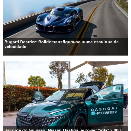
Bugatti Destrier: Bolide transfigura-se numa escultura de
velocidade
Recorde do Guiness: Nissan Qashqai e-Power ''rola'' 2.000