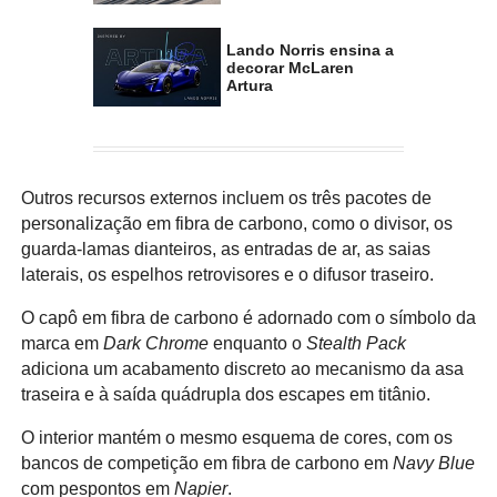
Lando Norris ensina a
decorar McLaren
Artura
Outros recursos externos incluem os três pacotes de
personalização em fibra de carbono, como o divisor, os
guarda-lamas dianteiros, as entradas de ar, as saias
laterais, os espelhos retrovisores e o difusor traseiro.
O capô em fibra de carbono é adornado com o símbolo da
marca em
Dark Chrome
enquanto o
Stealth Pack
adiciona um acabamento discreto ao mecanismo da asa
traseira e à saída quádrupla dos escapes em titânio.
O interior mantém o mesmo esquema de cores, com os
bancos de competição em fibra de carbono em
Navy Blue
com pespontos em
Napier
.