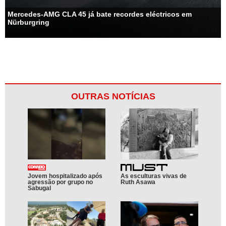
Mercedes-AMG CLA 45 já bate recordes eléctricos em
Nürburgring
OUTRAS NOTÍCIAS
Jovem hospitalizado após
As esculturas vivas de
agressão por grupo no
Ruth Asawa
Sabugal