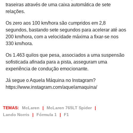
traseiras através de uma caixa automática de sete
relações.
Os zero aos 100 km/hora são cumpridos em 2,8
segundos, bastando sete segundos para acelerar até aos
200 km/hora, com a velocidade máxima a fixar-se nos
330 km/hora.
Os 1.463 quilos que pesa, associados a uma suspensão
sofisticada afinada para a pista, asseguram uma
experiência de condução emocionante.
Já segue o Aquela Máquina no Instagram?
https://www.instagram.com/aquelamaquina/
TEMAS:
McLaren
McLaren 765LT Spider
Lando Norris
Fórmula 1
F1