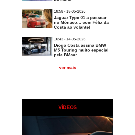
18:58 - 18-05-2026
Jaguar Type 01 a passear
no Mónaco… com Félix da
Costa ao volante!
16:43 - 14-05-2026
Diogo Costa assina BMW
M5 Touring muito especial
pela BMcar
ver mais
VÍDEOS