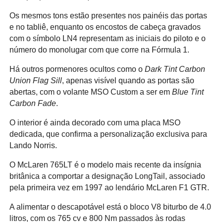
Os mesmos tons estão presentes nos painéis das portas
e no tabliê, enquanto os encostos de cabeça gravados
com o símbolo LN4 representam as iniciais do piloto e o
número do monolugar com que corre na Fórmula 1.
Há outros pormenores ocultos como o
Dark Tint Carbon
Union Flag Sill
, apenas visível quando as portas são
abertas, com o volante MSO Custom a ser em
Blue Tint
Carbon Fade
.
O interior é ainda decorado com uma placa MSO
dedicada, que confirma a personalização exclusiva para
Lando Norris.
O McLaren 765LT é o modelo mais recente da insígnia
britânica a comportar a designação LongTail, associado
pela primeira vez em 1997 ao lendário McLaren F1 GTR.
A alimentar o descapotável está o bloco V8 biturbo de 4.0
litros, com os 765 cv e 800 Nm passados às rodas