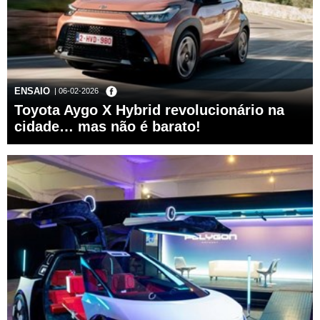
ENSAIO
| 06-02-2026
Toyota Aygo X Hybrid revolucionário na
cidade… mas não é barato!