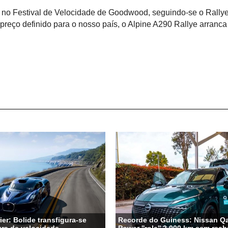
o no Festival de Velocidade de Goodwood, seguindo-se o Rally
reço definido para o nosso país, o Alpine A290 Rallye arranca
ier: Bolide transfigura-se
Recorde do Guiness: Nissan Qa