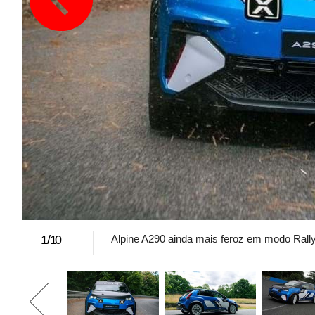
1
/
10
Alpine A290 ainda mais feroz em modo Rall