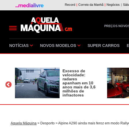
PREÇOS NOVO
NOTÍCIAS
NOVOS MODELOS
SUPER CARROS
Excesso de
velocidade:
radares
apanham em 10
a
anos mais de 3,6
milhões de
infractores
Aquela Máquina
>
Desporto
> Alpine A290 ainda mais feroz em modo Rally