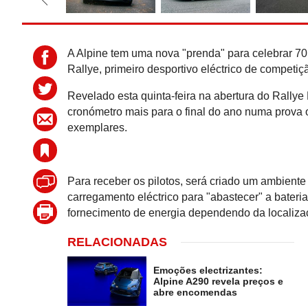
A Alpine tem uma nova "prenda" para celebrar 70
Rallye, primeiro desportivo eléctrico de competi
Revelado esta quinta-feira na abertura do Rally
cronómetro mais para o final do ano numa prova 
exemplares.
Para receber os pilotos, será criado um ambiente 
carregamento eléctrico para "abastecer" a bateri
fornecimento de energia dependendo da localiza
RELACIONADAS
Emoções electrizantes:
Alpine A290 revela preços e
abre encomendas