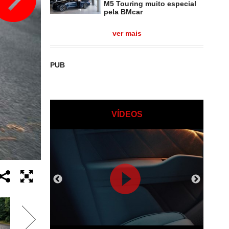
M5 Touring muito especial
pela BMcar
ver mais
PUB
VÍDEOS