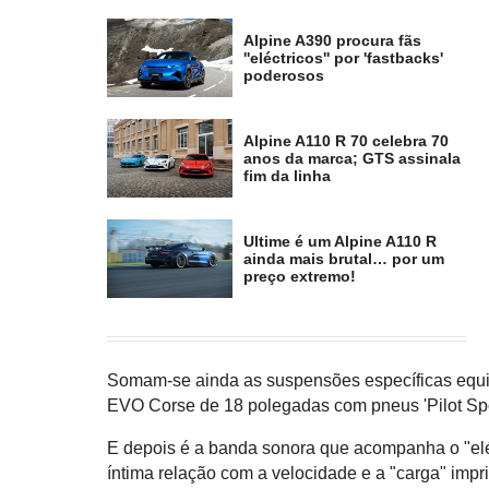
Alpine A390 procura fãs
''eléctricos'' por 'fastbacks'
poderosos
Alpine A110 R 70 celebra 70
anos da marca; GTS assinala
fim da linha
Ultime é um Alpine A110 R
ainda mais brutal… por um
preço extremo!
Somam-se ainda as suspensões específicas equ
EVO Corse de 18 polegadas com pneus 'Pilot Spo
E depois é a banda sonora que acompanha o "eléc
íntima relação com a velocidade e a "carga" impr